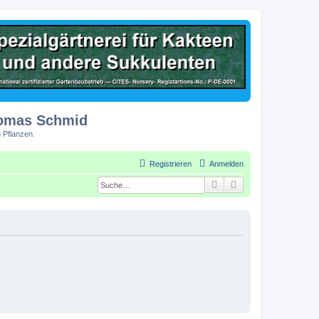
homas Schmid
 Pflanzen.
Registrieren
Anmelden
Suche
Erweiterte Suche