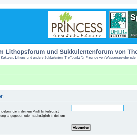
m Lithopsforum und Sukkulentenforum von T
 Kakteen, Lithops und andere Sukkulenten. Treffpunkt für Freunde von Wasserspeichernden
en
eben, die in deinem Profil hinterlegt ist.
erung angegeben oder nachträglich in deinem