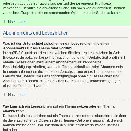
oder „Beiträge des Benutzers suchen“ auf deiner eigenen Profilseite
verwenden. Benutze die erweiterte Suche, um nach von dir erstellen Themen
zu suchen. Trage dort die entsprechenden Optionen in die Suchmaske ein.
Nach oben
Abonnements und Lesezeichen
Was ist der Unterschied zwischen einem Lesezeichen und einem
Abonnements für ein Thema oder Forum?
In phpBB 3.0 funktionierten Lesezeichen ähnlich den Lesezeichen in Web-
Browsern: du bekamst keine Informationen bei einem Update. Seit phpBB 3.1
ähneln Lesezeichen mehr einem Abonnement: du kannst eine
Benachrichtigung erhalten, wenn ein Thema aktualisiert wird. Abonnements
hingegen informieren dich bei einer Aktualisierung eines Themas oder eines
Forums des Boards. Die Benachrichtigungsoptionen für Lesezeichen und
Abonnements können im persönlichen Bereich unter „Benachrichtigungen
einstellen“ geändert werden.
Nach oben
Wie kann ich ein Lesezeichen auf ein Thema setzen oder ein Thema
abonnieren?
Du kannst ein Lesezeichen auf ein Thema setzen oder es abonnieren, in dem
du die entsprechende Option in den „Themen-Optionen“ auswählst, die sich
normalerweise ober- und unterhalb des Diskussionsverlaufs des Themas
befinden.