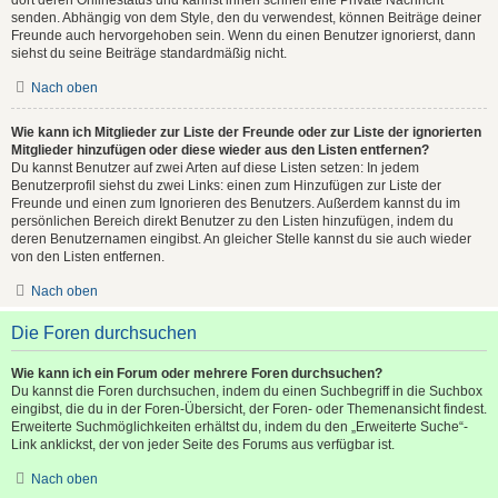
senden. Abhängig von dem Style, den du verwendest, können Beiträge deiner
Freunde auch hervorgehoben sein. Wenn du einen Benutzer ignorierst, dann
siehst du seine Beiträge standardmäßig nicht.
Nach oben
Wie kann ich Mitglieder zur Liste der Freunde oder zur Liste der ignorierten
Mitglieder hinzufügen oder diese wieder aus den Listen entfernen?
Du kannst Benutzer auf zwei Arten auf diese Listen setzen: In jedem
Benutzerprofil siehst du zwei Links: einen zum Hinzufügen zur Liste der
Freunde und einen zum Ignorieren des Benutzers. Außerdem kannst du im
persönlichen Bereich direkt Benutzer zu den Listen hinzufügen, indem du
deren Benutzernamen eingibst. An gleicher Stelle kannst du sie auch wieder
von den Listen entfernen.
Nach oben
Die Foren durchsuchen
Wie kann ich ein Forum oder mehrere Foren durchsuchen?
Du kannst die Foren durchsuchen, indem du einen Suchbegriff in die Suchbox
eingibst, die du in der Foren-Übersicht, der Foren- oder Themenansicht findest.
Erweiterte Suchmöglichkeiten erhältst du, indem du den „Erweiterte Suche“-
Link anklickst, der von jeder Seite des Forums aus verfügbar ist.
Nach oben