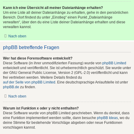
Kann ich eine Übersicht all meiner Dateianhänge erhalten?
Um eine Liste all deiner Dateianhänge zu erhalten, gehe in den persönlichen
Bereich. Dort findest du unter „Einstieg“ einen Punkt „Dateianhänge
verwalten“, über den du eine Liste deiner Dateianhänge erhalten und diese
verwalten kannst.
Nach oben
phpBB betreffende Fragen
Wer hat diese Forensoftware entwickelt?
Diese Software (in ihrer unmodifizierten Fassung) wurde von
phpBB Limited
entwickelt und veröffentlicht. Sie ist urheberrechtlich geschützt. Sie wurde unter
der GNU General Public License, Version 2 (GPL-2.0) veröffentlicht und kann
frei vertrieben werden. Weitere Details findest du
auf der Seite von phpBB Limited
. Eine deutschsprachige Anlaufstelle ist unter
phpBB.de
zu finden.
Nach oben
Warum ist Funktion x oder y nicht enthalten?
Diese Software wurde von phpBB Limited geschrieben. Wenn du denkst, dass
eine Funktion implementiert werden sollte, dann besuche
phpBB Ideas
, wo du
deine Stimme für bestehende Vorschläge abgeben oder neue Funktionen
vorschlagen kannst.