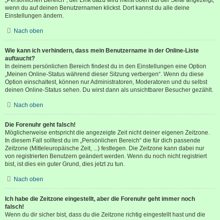
wenn du auf deinen Benutzernamen klickst. Dort kannst du alle deine
Einstellungen ändern.
Nach oben
Wie kann ich verhindern, dass mein Benutzername in der Online-Liste
auftaucht?
In deinem persönlichen Bereich findest du in den Einstellungen eine Option
„Meinen Online-Status während dieser Sitzung verbergen“. Wenn du diese
Option einschaltest, können nur Administratoren, Moderatoren und du selbst
deinen Online-Status sehen. Du wirst dann als unsichtbarer Besucher gezählt.
Nach oben
Die Forenuhr geht falsch!
Möglicherweise entspricht die angezeigte Zeit nicht deiner eigenen Zeitzone.
In diesem Fall solltest du im „Persönlichen Bereich“ die für dich passende
Zeitzone (Mitteleuropäische Zeit, ...) festlegen. Die Zeitzone kann dabei nur
von registrierten Benutzern geändert werden. Wenn du noch nicht registriert
bist, ist dies ein guter Grund, dies jetzt zu tun.
Nach oben
Ich habe die Zeitzone eingestellt, aber die Forenuhr geht immer noch
falsch!
Wenn du dir sicher bist, dass du die Zeitzone richtig eingestellt hast und die