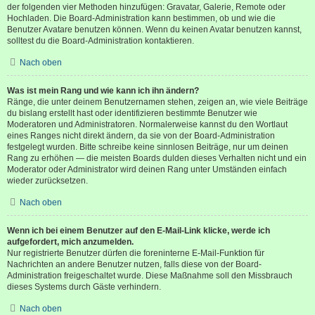
der folgenden vier Methoden hinzufügen: Gravatar, Galerie, Remote oder
Hochladen. Die Board-Administration kann bestimmen, ob und wie die
Benutzer Avatare benutzen können. Wenn du keinen Avatar benutzen kannst,
solltest du die Board-Administration kontaktieren.
Nach oben
Was ist mein Rang und wie kann ich ihn ändern?
Ränge, die unter deinem Benutzernamen stehen, zeigen an, wie viele Beiträge
du bislang erstellt hast oder identifizieren bestimmte Benutzer wie
Moderatoren und Administratoren. Normalerweise kannst du den Wortlaut
eines Ranges nicht direkt ändern, da sie von der Board-Administration
festgelegt wurden. Bitte schreibe keine sinnlosen Beiträge, nur um deinen
Rang zu erhöhen — die meisten Boards dulden dieses Verhalten nicht und ein
Moderator oder Administrator wird deinen Rang unter Umständen einfach
wieder zurücksetzen.
Nach oben
Wenn ich bei einem Benutzer auf den E-Mail-Link klicke, werde ich
aufgefordert, mich anzumelden.
Nur registrierte Benutzer dürfen die foreninterne E-Mail-Funktion für
Nachrichten an andere Benutzer nutzen, falls diese von der Board-
Administration freigeschaltet wurde. Diese Maßnahme soll den Missbrauch
dieses Systems durch Gäste verhindern.
Nach oben