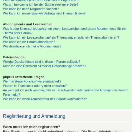
Warum bekomme ich bei der Suche eine leere Seite?
Wie kann ich nach Mitgliedern suchen?
Wie kann ich meine eigenen Beiträge und Themen finden?
Abonnements und Lesezeichen
Was ist der Unterschied zwischen einem Lesezeichen und einem Abonnements für ein
Thema oder Forum?
Wie kann ich ein Lesezeichen auf ein Thema setzen oder ein Thema abonnieren?
Wie kann ich ein Forum abonnieren?
Wie deaktiviere ich meine Abonnements?
Dateianhänge
Welche Dateianhänge sind in diesem Forum zulässig?
Kann ich eine Übersicht all meiner Dateianhänge erhalten?
phpBB betreffende Fragen
Wer hat diese Forensoftware entwickelt?
Warum ist Funktion x oder y nicht enthalten?
An wen soll ich mich wenden, falls es Beschwerden oder juristische Anfragen zu diesem
Forum gibt?
Wie kann ich einen Administrator des Boards kontaktieren?
Registrierung und Anmeldung
Wozu muss ich mich registrieren?
Eine Registrierung ist nicht unbedingt zwingend. Die Board-Administration