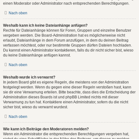
einen Moderator oder Administrator nach entsprechenden Berechtigungen.
Nach oben
Weshalb kann ich keine Dateianhänge anfügen?
Rechte für Dateianhänge können für Foren, Gruppen und einzelne Benutzer
vergeben werden. Die Board-Administration hat es möglicherweise nicht
erlaubt, Dateianhänge in dem Forum anzufügen, in dem du deinen Beitrag
verfassen möchtest, oder nur bestimmte Gruppen dürfen Dateien hochladen.
Du kannst einen Administrator kontaktieren, falls du dir nicht sicher bist, wieso
du keine Dateianhänge anfügen kannst.
Nach oben
Weshalb wurde ich verwarnt?
In jedem Board gibt es eigene Regeln, die meistens von der Administration
festgelegt werden. Wenn du gegen eine dieser Regeln verstoßen hast, kann
sie dir eine Verwarnung erteilen. Bitte beachte, dass dies die Entscheidung der
Administration dieses Boards ist und phpBB Limited nichts mit dieser
Verwarnung zu tun hat. Kontaktiere einen Administrator, sofern du die nicht
sicher bist, wieso du verwarnt wurdest.
Nach oben
Wie kann ich Beiträge den Moderatoren melden?
Wenn ein Administrator die entsprechenden Berechtigungen vergeben hat,
siehst du eine Schaltfläche in der Nähe des Beitrags, um diesen zu melden.