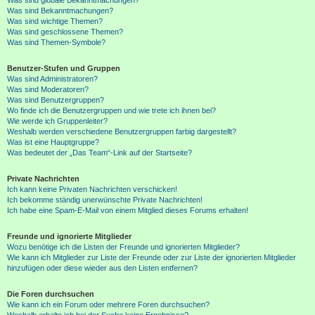
Was sind Bekanntmachungen?
Was sind wichtige Themen?
Was sind geschlossene Themen?
Was sind Themen-Symbole?
Benutzer-Stufen und Gruppen
Was sind Administratoren?
Was sind Moderatoren?
Was sind Benutzergruppen?
Wo finde ich die Benutzergruppen und wie trete ich ihnen bei?
Wie werde ich Gruppenleiter?
Weshalb werden verschiedene Benutzergruppen farbig dargestellt?
Was ist eine Hauptgruppe?
Was bedeutet der „Das Team“-Link auf der Startseite?
Private Nachrichten
Ich kann keine Privaten Nachrichten verschicken!
Ich bekomme ständig unerwünschte Private Nachrichten!
Ich habe eine Spam-E-Mail von einem Mitglied dieses Forums erhalten!
Freunde und ignorierte Mitglieder
Wozu benötige ich die Listen der Freunde und ignorierten Mitglieder?
Wie kann ich Mitglieder zur Liste der Freunde oder zur Liste der ignorierten Mitglieder
hinzufügen oder diese wieder aus den Listen entfernen?
Die Foren durchsuchen
Wie kann ich ein Forum oder mehrere Foren durchsuchen?
Weshalb erhalte ich bei der Suche keine Ergebnisse?