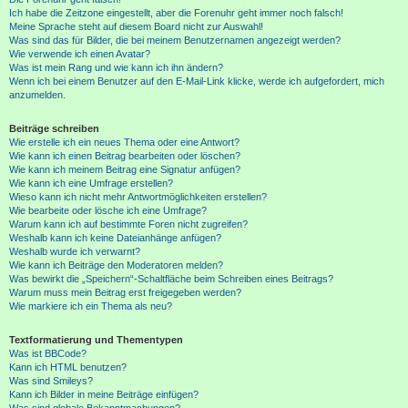
Ich habe die Zeitzone eingestellt, aber die Forenuhr geht immer noch falsch!
Meine Sprache steht auf diesem Board nicht zur Auswahl!
Was sind das für Bilder, die bei meinem Benutzernamen angezeigt werden?
Wie verwende ich einen Avatar?
Was ist mein Rang und wie kann ich ihn ändern?
Wenn ich bei einem Benutzer auf den E-Mail-Link klicke, werde ich aufgefordert, mich
anzumelden.
Beiträge schreiben
Wie erstelle ich ein neues Thema oder eine Antwort?
Wie kann ich einen Beitrag bearbeiten oder löschen?
Wie kann ich meinem Beitrag eine Signatur anfügen?
Wie kann ich eine Umfrage erstellen?
Wieso kann ich nicht mehr Antwortmöglichkeiten erstellen?
Wie bearbeite oder lösche ich eine Umfrage?
Warum kann ich auf bestimmte Foren nicht zugreifen?
Weshalb kann ich keine Dateianhänge anfügen?
Weshalb wurde ich verwarnt?
Wie kann ich Beiträge den Moderatoren melden?
Was bewirkt die „Speichern“-Schaltfläche beim Schreiben eines Beitrags?
Warum muss mein Beitrag erst freigegeben werden?
Wie markiere ich ein Thema als neu?
Textformatierung und Thementypen
Was ist BBCode?
Kann ich HTML benutzen?
Was sind Smileys?
Kann ich Bilder in meine Beiträge einfügen?
Was sind globale Bekanntmachungen?