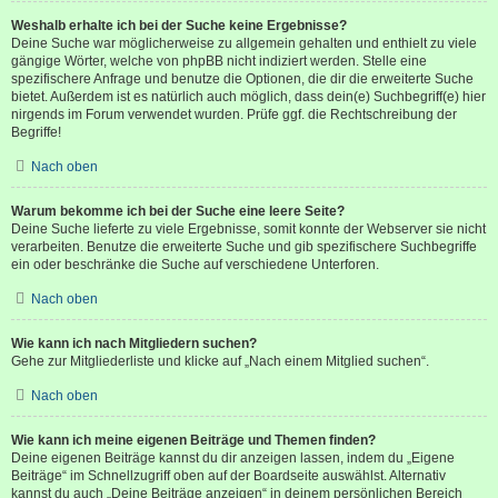
Weshalb erhalte ich bei der Suche keine Ergebnisse?
Deine Suche war möglicherweise zu allgemein gehalten und enthielt zu viele
gängige Wörter, welche von phpBB nicht indiziert werden. Stelle eine
spezifischere Anfrage und benutze die Optionen, die dir die erweiterte Suche
bietet. Außerdem ist es natürlich auch möglich, dass dein(e) Suchbegriff(e) hier
nirgends im Forum verwendet wurden. Prüfe ggf. die Rechtschreibung der
Begriffe!
Nach oben
Warum bekomme ich bei der Suche eine leere Seite?
Deine Suche lieferte zu viele Ergebnisse, somit konnte der Webserver sie nicht
verarbeiten. Benutze die erweiterte Suche und gib spezifischere Suchbegriffe
ein oder beschränke die Suche auf verschiedene Unterforen.
Nach oben
Wie kann ich nach Mitgliedern suchen?
Gehe zur Mitgliederliste und klicke auf „Nach einem Mitglied suchen“.
Nach oben
Wie kann ich meine eigenen Beiträge und Themen finden?
Deine eigenen Beiträge kannst du dir anzeigen lassen, indem du „Eigene
Beiträge“ im Schnellzugriff oben auf der Boardseite auswählst. Alternativ
kannst du auch „Deine Beiträge anzeigen“ in deinem persönlichen Bereich