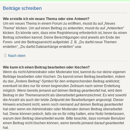
Beiträge schreiben
Wie erstelle ich ein neues Thema oder eine Antwort?
Um ein neues Thema in einem Forum zu eröffnen, musst du auf „Neues
Thema“ klicken. Um auf einen Beitrag zu antworten, musst du auf „Antworten“
klicken. Es könnte sein, dass eine Registrierung erforderlich ist, bevor du einen
Beitrag schreiben kannst. Deine Berechtigungen sind jeweils am Ende der
Foren- und der Beitragsansicht aufgelistet. Z. B. „Du darfst neue Themen
erstellen“, „Du darfst Dateianhänge erstellen“ usw.
Nach oben
Wie kann ich einen Beitrag bearbeiten oder löschen?
Wenn du nicht Administrator oder Moderator bist, kannst du nur deine eigenen
Beiträge bearbeiten oder löschen. Du kannst einen Beitrag bearbeiten, indem
du das „Ändere Beitrag“-Symbol für den entsprechenden Beitrag anklickst;
eventuell ist dies nur für einen begrenzten Zeitraum nach seiner Erstellung
möglich. Wenn bereits jemand auf deinen Beitrag geantwortet hat, wird dein
Beitrag in der Themenansicht als überarbeitet gekennzeichnet. Es wird sowohl
die Anzahl als auch der letzte Zeitpunkt der Bearbeitungen angezeigt. Dieser
Hinweis erscheint nicht, wenn noch niemand auf deinen Beitrag geantwortet
hat oder wenn ein Administrator oder Moderator deinen Beitrag überarbeitet
hat. Diese können jedoch, falls sie es für nötig halten, eine Notiz hinterlassen,
warum dein Beitrag überarbeitet wurde. Bitte beachte, dass normale Benutzer
einen Beitrag nicht löschen können, wenn bereits jemand darauf geantwortet
hat.