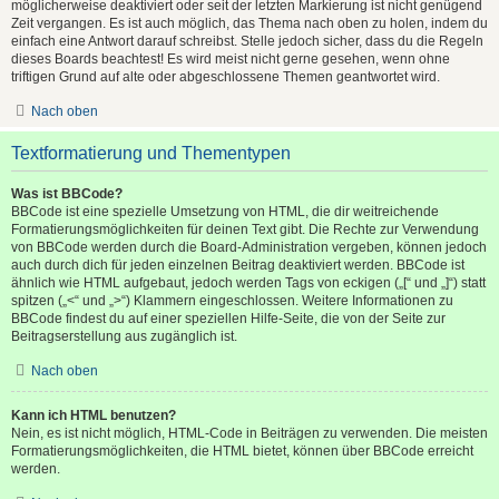
möglicherweise deaktiviert oder seit der letzten Markierung ist nicht genügend
Zeit vergangen. Es ist auch möglich, das Thema nach oben zu holen, indem du
einfach eine Antwort darauf schreibst. Stelle jedoch sicher, dass du die Regeln
dieses Boards beachtest! Es wird meist nicht gerne gesehen, wenn ohne
triftigen Grund auf alte oder abgeschlossene Themen geantwortet wird.
Nach oben
Textformatierung und Thementypen
Was ist BBCode?
BBCode ist eine spezielle Umsetzung von HTML, die dir weitreichende
Formatierungsmöglichkeiten für deinen Text gibt. Die Rechte zur Verwendung
von BBCode werden durch die Board-Administration vergeben, können jedoch
auch durch dich für jeden einzelnen Beitrag deaktiviert werden. BBCode ist
ähnlich wie HTML aufgebaut, jedoch werden Tags von eckigen („[“ und „]“) statt
spitzen („<“ und „>“) Klammern eingeschlossen. Weitere Informationen zu
BBCode findest du auf einer speziellen Hilfe-Seite, die von der Seite zur
Beitragserstellung aus zugänglich ist.
Nach oben
Kann ich HTML benutzen?
Nein, es ist nicht möglich, HTML-Code in Beiträgen zu verwenden. Die meisten
Formatierungsmöglichkeiten, die HTML bietet, können über BBCode erreicht
werden.