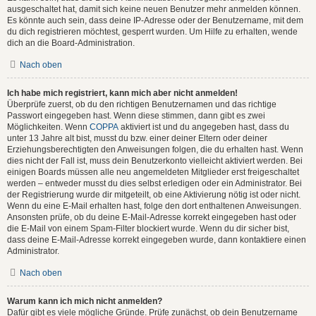
ausgeschaltet hat, damit sich keine neuen Benutzer mehr anmelden können.
Es könnte auch sein, dass deine IP-Adresse oder der Benutzername, mit dem
du dich registrieren möchtest, gesperrt wurden. Um Hilfe zu erhalten, wende
dich an die Board-Administration.
Nach oben
Ich habe mich registriert, kann mich aber nicht anmelden!
Überprüfe zuerst, ob du den richtigen Benutzernamen und das richtige
Passwort eingegeben hast. Wenn diese stimmen, dann gibt es zwei
Möglichkeiten. Wenn
COPPA
aktiviert ist und du angegeben hast, dass du
unter 13 Jahre alt bist, musst du bzw. einer deiner Eltern oder deiner
Erziehungsberechtigten den Anweisungen folgen, die du erhalten hast. Wenn
dies nicht der Fall ist, muss dein Benutzerkonto vielleicht aktiviert werden. Bei
einigen Boards müssen alle neu angemeldeten Mitglieder erst freigeschaltet
werden – entweder musst du dies selbst erledigen oder ein Administrator. Bei
der Registrierung wurde dir mitgeteilt, ob eine Aktivierung nötig ist oder nicht.
Wenn du eine E-Mail erhalten hast, folge den dort enthaltenen Anweisungen.
Ansonsten prüfe, ob du deine E-Mail-Adresse korrekt eingegeben hast oder
die E-Mail von einem Spam-Filter blockiert wurde. Wenn du dir sicher bist,
dass deine E-Mail-Adresse korrekt eingegeben wurde, dann kontaktiere einen
Administrator.
Nach oben
Warum kann ich mich nicht anmelden?
Dafür gibt es viele mögliche Gründe. Prüfe zunächst, ob dein Benutzername