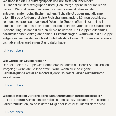
Wo finde ich die Benutzergruppen und wie trete ich ihnen bei?
Du findest die Benutzergruppen unter „Benutzergruppen“ im persönlichen
Bereich. Wenn du einer beitreten möchtest, kannst du dies mit der
entsprechenden Schaltfläche machen. Nicht alle Gruppen sind allgemein
offen. Einige erfordern erst eine Freischaltung, andere können geschlossen
sein und weitere sogar versteckt. Wenn die Gruppe offen ist, kannst du ihr
einfach durch die entsprechende Funktion beitreten; verlangt die Gruppe eine
Freischaltung, so kannst du dich für sie bewerben. Ein Gruppenleiter muss
daraufhin deinen Antrag annehmen. Er könnte fragen, warum du in die Gruppe
aufgenommen werden möchtest. Bitte belästige keinen Gruppenleiter, wenn er
dich ablehnt, er wird einen Grund dafür haben.
Nach oben
Wie werde ich Gruppenleiter?
Der Leiter einer Gruppe wird normalerweise durch die Board-Administration
festgelegt, wenn die Gruppe erstellt wird. Wenn du eine eigene
Benutzergruppe erstellen möchtest, dann solltest du einen Administrator
kontaktieren.
Nach oben
Weshalb werden verschiedene Benutzergruppen farbig dargestellt?
Es ist der Board-Administration möglich, den Benutzergruppen verschiedene
Farben zuzuteilen, so dass deren Mitglieder leichter zu identifizieren sind.
Nach oben