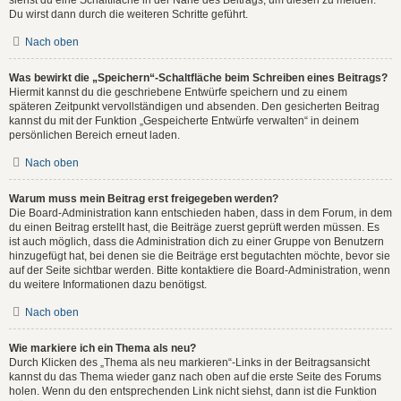
Du wirst dann durch die weiteren Schritte geführt.
Nach oben
Was bewirkt die „Speichern“-Schaltfläche beim Schreiben eines Beitrags?
Hiermit kannst du die geschriebene Entwürfe speichern und zu einem
späteren Zeitpunkt vervollständigen und absenden. Den gesicherten Beitrag
kannst du mit der Funktion „Gespeicherte Entwürfe verwalten“ in deinem
persönlichen Bereich erneut laden.
Nach oben
Warum muss mein Beitrag erst freigegeben werden?
Die Board-Administration kann entschieden haben, dass in dem Forum, in dem
du einen Beitrag erstellt hast, die Beiträge zuerst geprüft werden müssen. Es
ist auch möglich, dass die Administration dich zu einer Gruppe von Benutzern
hinzugefügt hat, bei denen sie die Beiträge erst begutachten möchte, bevor sie
auf der Seite sichtbar werden. Bitte kontaktiere die Board-Administration, wenn
du weitere Informationen dazu benötigst.
Nach oben
Wie markiere ich ein Thema als neu?
Durch Klicken des „Thema als neu markieren“-Links in der Beitragsansicht
kannst du das Thema wieder ganz nach oben auf die erste Seite des Forums
holen. Wenn du den entsprechenden Link nicht siehst, dann ist die Funktion