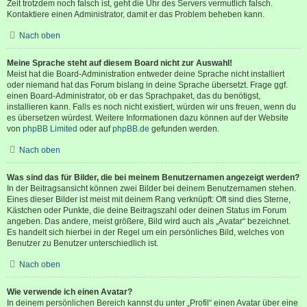
Zeit trotzdem noch falsch ist, geht die Uhr des Servers vermutlich falsch.
Kontaktiere einen Administrator, damit er das Problem beheben kann.
Nach oben
Meine Sprache steht auf diesem Board nicht zur Auswahl!
Meist hat die Board-Administration entweder deine Sprache nicht installiert
oder niemand hat das Forum bislang in deine Sprache übersetzt. Frage ggf.
einen Board-Administrator, ob er das Sprachpaket, das du benötigst,
installieren kann. Falls es noch nicht existiert, würden wir uns freuen, wenn du
es übersetzen würdest. Weitere Informationen dazu können auf der Website
von
phpBB Limited
oder auf
phpBB.de
gefunden werden.
Nach oben
Was sind das für Bilder, die bei meinem Benutzernamen angezeigt werden?
In der Beitragsansicht können zwei Bilder bei deinem Benutzernamen stehen.
Eines dieser Bilder ist meist mit deinem Rang verknüpft: Oft sind dies Sterne,
Kästchen oder Punkte, die deine Beitragszahl oder deinen Status im Forum
angeben. Das andere, meist größere, Bild wird auch als „Avatar“ bezeichnet.
Es handelt sich hierbei in der Regel um ein persönliches Bild, welches von
Benutzer zu Benutzer unterschiedlich ist.
Nach oben
Wie verwende ich einen Avatar?
In deinem persönlichen Bereich kannst du unter „Profil“ einen Avatar über eine