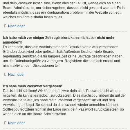
und dein Passwort richtig sind. Wenn dies der Fall ist, wende dich an einen
Board-Administrator, um sicherzugehen, dass du nicht gesperrt wurdest. Es ist
ebenfalls möglich, dass ein Konfigurationsproblem mit der Website vorliegt,
welches ein Administrator lösen muss.
Nach oben
Ich habe mich vor einiger Zeit registriert, kann mich aber nicht mehr
anmelden?!
Es kann sein, dass ein Administrator dein Benutzerkonto aus verschieden
Gründen deaktiviert oder gelöscht hat. Außerdem löschen viele Boards
regelmäßig Benutzer, die für längere Zeit keine Beiträge geschrieben haben,
um die Datenbankgröße zu verringern. Registriere dich einfach erneut und
nimm aktiv an den Diskussionen teil!
Nach oben
Ich habe mein Passwort vergessen!
Das ist nicht schlimm! Wir können dir zwar dein altes Passwort nicht wieder
mitteilen, du kannst es jedoch zurücksetzen. Dies machst du, indem du auf der
Anmelde-Seite auf „Ich habe mein Passwort vergessen“ klickst und den
Anweisungen folgst. So solltest du dich schnell wieder anmelden können.
Solltest du trotzdem nicht in der Lage sein, dein Passwort zurückzusetzen, so
wende dich an die Board-Administration.
Nach oben