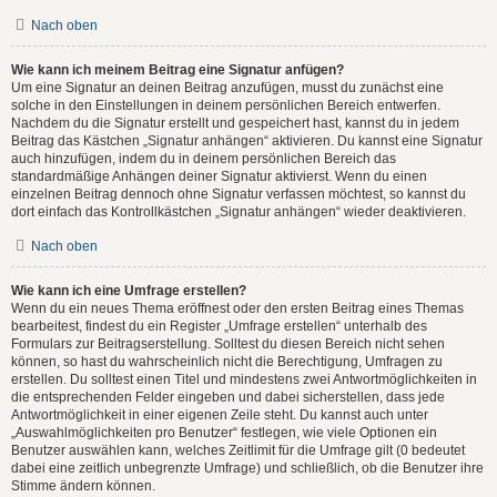
Nach oben
Wie kann ich meinem Beitrag eine Signatur anfügen?
Um eine Signatur an deinen Beitrag anzufügen, musst du zunächst eine
solche in den Einstellungen in deinem persönlichen Bereich entwerfen.
Nachdem du die Signatur erstellt und gespeichert hast, kannst du in jedem
Beitrag das Kästchen „Signatur anhängen“ aktivieren. Du kannst eine Signatur
auch hinzufügen, indem du in deinem persönlichen Bereich das
standardmäßige Anhängen deiner Signatur aktivierst. Wenn du einen
einzelnen Beitrag dennoch ohne Signatur verfassen möchtest, so kannst du
dort einfach das Kontrollkästchen „Signatur anhängen“ wieder deaktivieren.
Nach oben
Wie kann ich eine Umfrage erstellen?
Wenn du ein neues Thema eröffnest oder den ersten Beitrag eines Themas
bearbeitest, findest du ein Register „Umfrage erstellen“ unterhalb des
Formulars zur Beitragserstellung. Solltest du diesen Bereich nicht sehen
können, so hast du wahrscheinlich nicht die Berechtigung, Umfragen zu
erstellen. Du solltest einen Titel und mindestens zwei Antwortmöglichkeiten in
die entsprechenden Felder eingeben und dabei sicherstellen, dass jede
Antwortmöglichkeit in einer eigenen Zeile steht. Du kannst auch unter
„Auswahlmöglichkeiten pro Benutzer“ festlegen, wie viele Optionen ein
Benutzer auswählen kann, welches Zeitlimit für die Umfrage gilt (0 bedeutet
dabei eine zeitlich unbegrenzte Umfrage) und schließlich, ob die Benutzer ihre
Stimme ändern können.