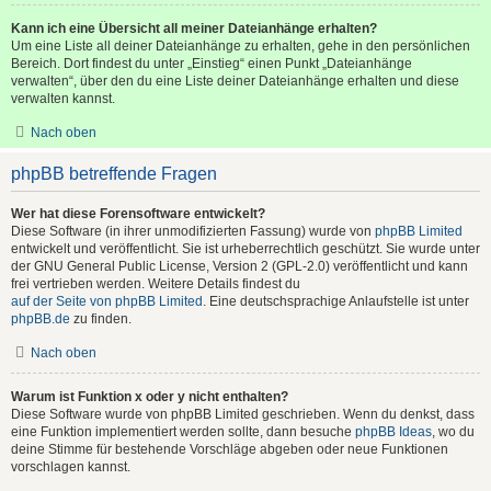
Kann ich eine Übersicht all meiner Dateianhänge erhalten?
Um eine Liste all deiner Dateianhänge zu erhalten, gehe in den persönlichen
Bereich. Dort findest du unter „Einstieg“ einen Punkt „Dateianhänge
verwalten“, über den du eine Liste deiner Dateianhänge erhalten und diese
verwalten kannst.
Nach oben
phpBB betreffende Fragen
Wer hat diese Forensoftware entwickelt?
Diese Software (in ihrer unmodifizierten Fassung) wurde von
phpBB Limited
entwickelt und veröffentlicht. Sie ist urheberrechtlich geschützt. Sie wurde unter
der GNU General Public License, Version 2 (GPL-2.0) veröffentlicht und kann
frei vertrieben werden. Weitere Details findest du
auf der Seite von phpBB Limited
. Eine deutschsprachige Anlaufstelle ist unter
phpBB.de
zu finden.
Nach oben
Warum ist Funktion x oder y nicht enthalten?
Diese Software wurde von phpBB Limited geschrieben. Wenn du denkst, dass
eine Funktion implementiert werden sollte, dann besuche
phpBB Ideas
, wo du
deine Stimme für bestehende Vorschläge abgeben oder neue Funktionen
vorschlagen kannst.