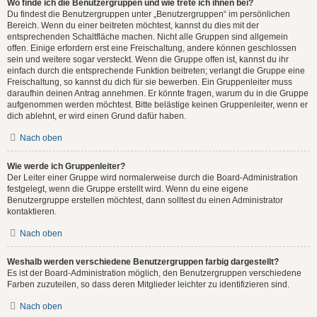
Wo finde ich die Benutzergruppen und wie trete ich ihnen bei?
Du findest die Benutzergruppen unter „Benutzergruppen“ im persönlichen
Bereich. Wenn du einer beitreten möchtest, kannst du dies mit der
entsprechenden Schaltfläche machen. Nicht alle Gruppen sind allgemein
offen. Einige erfordern erst eine Freischaltung, andere können geschlossen
sein und weitere sogar versteckt. Wenn die Gruppe offen ist, kannst du ihr
einfach durch die entsprechende Funktion beitreten; verlangt die Gruppe eine
Freischaltung, so kannst du dich für sie bewerben. Ein Gruppenleiter muss
daraufhin deinen Antrag annehmen. Er könnte fragen, warum du in die Gruppe
aufgenommen werden möchtest. Bitte belästige keinen Gruppenleiter, wenn er
dich ablehnt, er wird einen Grund dafür haben.
Nach oben
Wie werde ich Gruppenleiter?
Der Leiter einer Gruppe wird normalerweise durch die Board-Administration
festgelegt, wenn die Gruppe erstellt wird. Wenn du eine eigene
Benutzergruppe erstellen möchtest, dann solltest du einen Administrator
kontaktieren.
Nach oben
Weshalb werden verschiedene Benutzergruppen farbig dargestellt?
Es ist der Board-Administration möglich, den Benutzergruppen verschiedene
Farben zuzuteilen, so dass deren Mitglieder leichter zu identifizieren sind.
Nach oben