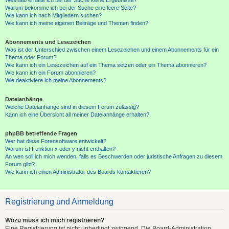
Warum bekomme ich bei der Suche eine leere Seite?
Wie kann ich nach Mitgliedern suchen?
Wie kann ich meine eigenen Beiträge und Themen finden?
Abonnements und Lesezeichen
Was ist der Unterschied zwischen einem Lesezeichen und einem Abonnements für ein
Thema oder Forum?
Wie kann ich ein Lesezeichen auf ein Thema setzen oder ein Thema abonnieren?
Wie kann ich ein Forum abonnieren?
Wie deaktiviere ich meine Abonnements?
Dateianhänge
Welche Dateianhänge sind in diesem Forum zulässig?
Kann ich eine Übersicht all meiner Dateianhänge erhalten?
phpBB betreffende Fragen
Wer hat diese Forensoftware entwickelt?
Warum ist Funktion x oder y nicht enthalten?
An wen soll ich mich wenden, falls es Beschwerden oder juristische Anfragen zu diesem
Forum gibt?
Wie kann ich einen Administrator des Boards kontaktieren?
Registrierung und Anmeldung
Wozu muss ich mich registrieren?
Eine Registrierung ist nicht unbedingt zwingend. Die Board-Administration