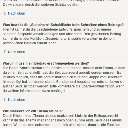
Du wirst dann durch die weiteren Schritte geführt.
Nach oben
Was bewirkt die „Speichern“-Schaltfläche beim Schreiben eines Beitrags?
Hiermit kannst du die geschriebene Entwürfe speichern und zu einem
späteren Zeitpunkt vervollständigen und absenden. Den gesicherten Beitrag
kannst du mit der Funktion „Gespeicherte Entwürfe verwalten“ in deinem
persönlichen Bereich erneut laden.
Nach oben
Warum muss mein Beitrag erst freigegeben werden?
Die Board-Administration kann entschieden haben, dass in dem Forum, in dem
du einen Beitrag erstellt hast, die Beiträge zuerst geprüft werden müssen. Es
ist auch möglich, dass die Administration dich zu einer Gruppe von Benutzern
hinzugefügt hat, bei denen sie die Beiträge erst begutachten möchte, bevor sie
auf der Seite sichtbar werden. Bitte kontaktiere die Board-Administration, wenn
du weitere Informationen dazu benötigst.
Nach oben
Wie markiere ich ein Thema als neu?
Durch Klicken des „Thema als neu markieren“-Links in der Beitragsansicht
kannst du das Thema wieder ganz nach oben auf die erste Seite des Forums
holen. Wenn du den entsprechenden Link nicht siehst, dann ist die Funktion