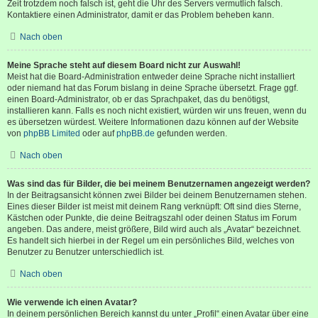
Zeit trotzdem noch falsch ist, geht die Uhr des Servers vermutlich falsch.
Kontaktiere einen Administrator, damit er das Problem beheben kann.
Nach oben
Meine Sprache steht auf diesem Board nicht zur Auswahl!
Meist hat die Board-Administration entweder deine Sprache nicht installiert
oder niemand hat das Forum bislang in deine Sprache übersetzt. Frage ggf.
einen Board-Administrator, ob er das Sprachpaket, das du benötigst,
installieren kann. Falls es noch nicht existiert, würden wir uns freuen, wenn du
es übersetzen würdest. Weitere Informationen dazu können auf der Website
von
phpBB Limited
oder auf
phpBB.de
gefunden werden.
Nach oben
Was sind das für Bilder, die bei meinem Benutzernamen angezeigt werden?
In der Beitragsansicht können zwei Bilder bei deinem Benutzernamen stehen.
Eines dieser Bilder ist meist mit deinem Rang verknüpft: Oft sind dies Sterne,
Kästchen oder Punkte, die deine Beitragszahl oder deinen Status im Forum
angeben. Das andere, meist größere, Bild wird auch als „Avatar“ bezeichnet.
Es handelt sich hierbei in der Regel um ein persönliches Bild, welches von
Benutzer zu Benutzer unterschiedlich ist.
Nach oben
Wie verwende ich einen Avatar?
In deinem persönlichen Bereich kannst du unter „Profil“ einen Avatar über eine