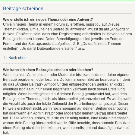
Beiträge schreiben
Wie erstelle ich ein neues Thema oder eine Antwort?
Um ein neues Thema in einem Forum zu eröffnen, musst du auf „Neues
Thema“ klicken. Um auf einen Beitrag zu antworten, musst du auf „Antworten“
klicken. Es könnte sein, dass eine Registrierung erforderlich ist, bevor du einen
Beitrag schreiben kannst. Deine Berechtigungen sind jeweils am Ende der
Foren- und der Beitragsansicht aufgelistet. Z. B. „Du darfst neue Themen
erstellen“, „Du darfst Dateianhänge erstellen“ usw.
Nach oben
Wie kann ich einen Beitrag bearbeiten oder löschen?
Wenn du nicht Administrator oder Moderator bist, kannst du nur deine eigenen
Beiträge bearbeiten oder löschen. Du kannst einen Beitrag bearbeiten, indem
du das „Ändere Beitrag“-Symbol für den entsprechenden Beitrag anklickst;
eventuell ist dies nur für einen begrenzten Zeitraum nach seiner Erstellung
möglich. Wenn bereits jemand auf deinen Beitrag geantwortet hat, wird dein
Beitrag in der Themenansicht als überarbeitet gekennzeichnet. Es wird sowohl
die Anzahl als auch der letzte Zeitpunkt der Bearbeitungen angezeigt. Dieser
Hinweis erscheint nicht, wenn noch niemand auf deinen Beitrag geantwortet
hat oder wenn ein Administrator oder Moderator deinen Beitrag überarbeitet
hat. Diese können jedoch, falls sie es für nötig halten, eine Notiz hinterlassen,
warum dein Beitrag überarbeitet wurde. Bitte beachte, dass normale Benutzer
einen Beitrag nicht löschen können, wenn bereits jemand darauf geantwortet
hat.