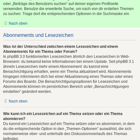
oder „Beiträge des Benutzers suchen“ auf deiner eigenen Profilseite
verwenden. Benutze die erweiterte Suche, um nach von dir erstellen Themen
zu suchen. Trage dort die entsprechenden Optionen in die Suchmaske ein.
Nach oben
Abonnements und Lesezeichen
Was ist der Unterschied zwischen einem Lesezeichen und einem
Abonnements für ein Thema oder Forum?
In phpBB 3.0 funktionierten Lesezeichen ähnlich den Lesezeichen in Web-
Browsern: du bekamst keine Informationen bei einem Update. Seit phpBB 3.1
ähneln Lesezeichen mehr einem Abonnement: du kannst eine
Benachrichtigung erhalten, wenn ein Thema aktualisiert wird. Abonnements
hingegen informieren dich bei einer Aktualisierung eines Themas oder eines
Forums des Boards. Die Benachrichtigungsoptionen für Lesezeichen und
Abonnements können im persönlichen Bereich unter „Benachrichtigungen
einstellen“ geändert werden.
Nach oben
Wie kann ich ein Lesezeichen auf ein Thema setzen oder ein Thema
abonnieren?
Du kannst ein Lesezeichen auf ein Thema setzen oder es abonnieren, in dem
du die entsprechende Option in den „Themen-Optionen“ auswählst, die sich
normalerweise ober- und unterhalb des Diskussionsverlaufs des Themas
befinden.