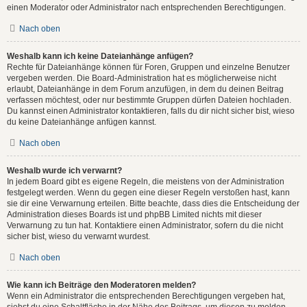
einen Moderator oder Administrator nach entsprechenden Berechtigungen.
Nach oben
Weshalb kann ich keine Dateianhänge anfügen?
Rechte für Dateianhänge können für Foren, Gruppen und einzelne Benutzer
vergeben werden. Die Board-Administration hat es möglicherweise nicht
erlaubt, Dateianhänge in dem Forum anzufügen, in dem du deinen Beitrag
verfassen möchtest, oder nur bestimmte Gruppen dürfen Dateien hochladen.
Du kannst einen Administrator kontaktieren, falls du dir nicht sicher bist, wieso
du keine Dateianhänge anfügen kannst.
Nach oben
Weshalb wurde ich verwarnt?
In jedem Board gibt es eigene Regeln, die meistens von der Administration
festgelegt werden. Wenn du gegen eine dieser Regeln verstoßen hast, kann
sie dir eine Verwarnung erteilen. Bitte beachte, dass dies die Entscheidung der
Administration dieses Boards ist und phpBB Limited nichts mit dieser
Verwarnung zu tun hat. Kontaktiere einen Administrator, sofern du die nicht
sicher bist, wieso du verwarnt wurdest.
Nach oben
Wie kann ich Beiträge den Moderatoren melden?
Wenn ein Administrator die entsprechenden Berechtigungen vergeben hat,
siehst du eine Schaltfläche in der Nähe des Beitrags, um diesen zu melden.