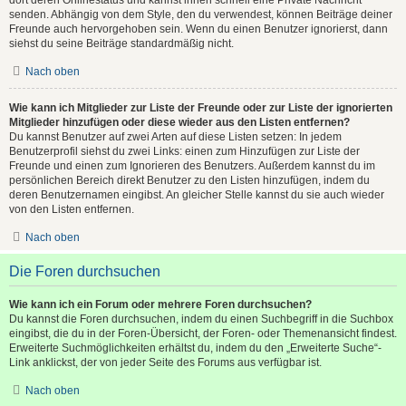
senden. Abhängig von dem Style, den du verwendest, können Beiträge deiner
Freunde auch hervorgehoben sein. Wenn du einen Benutzer ignorierst, dann
siehst du seine Beiträge standardmäßig nicht.
Nach oben
Wie kann ich Mitglieder zur Liste der Freunde oder zur Liste der ignorierten
Mitglieder hinzufügen oder diese wieder aus den Listen entfernen?
Du kannst Benutzer auf zwei Arten auf diese Listen setzen: In jedem
Benutzerprofil siehst du zwei Links: einen zum Hinzufügen zur Liste der
Freunde und einen zum Ignorieren des Benutzers. Außerdem kannst du im
persönlichen Bereich direkt Benutzer zu den Listen hinzufügen, indem du
deren Benutzernamen eingibst. An gleicher Stelle kannst du sie auch wieder
von den Listen entfernen.
Nach oben
Die Foren durchsuchen
Wie kann ich ein Forum oder mehrere Foren durchsuchen?
Du kannst die Foren durchsuchen, indem du einen Suchbegriff in die Suchbox
eingibst, die du in der Foren-Übersicht, der Foren- oder Themenansicht findest.
Erweiterte Suchmöglichkeiten erhältst du, indem du den „Erweiterte Suche“-
Link anklickst, der von jeder Seite des Forums aus verfügbar ist.
Nach oben