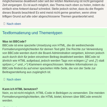
möglicherweise deaktiviert oder seit der letzten Markierung ist nicht genügend
Zeit vergangen. Es ist auch möglich, das Thema nach oben zu holen, indem du
einfach eine Antwort darauf schreibst. Stelle jedoch sicher, dass du die Regeln
dieses Boards beachtest! Es wird meist nicht gerne gesehen, wenn ohne
triftigen Grund auf alte oder abgeschlossene Themen geantwortet wird.
Nach oben
Textformatierung und Thementypen
Was ist BBCode?
BBCode ist eine spezielle Umsetzung von HTML, die dir weitreichende
Formatierungsmöglichkeiten für deinen Text gibt. Die Rechte zur Verwendung
von BBCode werden durch die Board-Administration vergeben, können jedoch
auch durch dich für jeden einzelnen Beitrag deaktiviert werden. BBCode ist
ähnlich wie HTML aufgebaut, jedoch werden Tags von eckigen („[“ und „]“) statt
spitzen („<“ und „>“) Klammern eingeschlossen. Weitere Informationen zu
BBCode findest du auf einer speziellen Hilfe-Seite, die von der Seite zur
Beitragserstellung aus zugänglich ist.
Nach oben
Kann ich HTML benutzen?
Nein, es ist nicht möglich, HTML-Code in Beiträgen zu verwenden. Die meisten
Formatierungsmöglichkeiten, die HTML bietet, können über BBCode erreicht
werden.