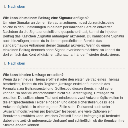
Nach oben
Wie kann ich meinem Beitrag eine Signatur anfügen?
Um eine Signatur an deinen Beitrag anzufügen, musst du zunächst eine
solche in den Einstellungen in deinem persönlichen Bereich entwerfen.
Nachdem du die Signatur erstellt und gespeichert hast, kannst du in jedem
Beitrag das Kästchen „Signatur anhängen“ aktivieren. Du kannst eine Signatur
auch hinzufügen, indem du in deinem persönlichen Bereich das
standardmäßige Anhängen deiner Signatur aktivierst. Wenn du einen
einzelnen Beitrag dennoch ohne Signatur verfassen möchtest, so kannst du
dort einfach das Kontrollkästchen „Signatur anhängen“ wieder deaktivieren.
Nach oben
Wie kann ich eine Umfrage erstellen?
Wenn du ein neues Thema eröffnest oder den ersten Beitrag eines Themas
bearbeitest, findest du ein Register „Umfrage erstellen“ unterhalb des
Formulars zur Beitragserstellung. Solltest du diesen Bereich nicht sehen
können, so hast du wahrscheinlich nicht die Berechtigung, Umfragen zu
erstellen. Du solltest einen Titel und mindestens zwei Antwortmöglichkeiten in
die entsprechenden Felder eingeben und dabei sicherstellen, dass jede
Antwortmöglichkeit in einer eigenen Zeile steht. Du kannst auch unter
„Auswahlmöglichkeiten pro Benutzer“ festlegen, wie viele Optionen ein
Benutzer auswählen kann, welches Zeitlimit für die Umfrage gilt (0 bedeutet
dabei eine zeitlich unbegrenzte Umfrage) und schließlich, ob die Benutzer ihre
Stimme ändern können.