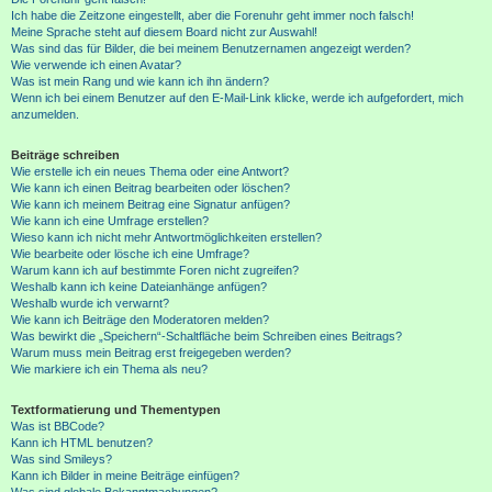
Ich habe die Zeitzone eingestellt, aber die Forenuhr geht immer noch falsch!
Meine Sprache steht auf diesem Board nicht zur Auswahl!
Was sind das für Bilder, die bei meinem Benutzernamen angezeigt werden?
Wie verwende ich einen Avatar?
Was ist mein Rang und wie kann ich ihn ändern?
Wenn ich bei einem Benutzer auf den E-Mail-Link klicke, werde ich aufgefordert, mich
anzumelden.
Beiträge schreiben
Wie erstelle ich ein neues Thema oder eine Antwort?
Wie kann ich einen Beitrag bearbeiten oder löschen?
Wie kann ich meinem Beitrag eine Signatur anfügen?
Wie kann ich eine Umfrage erstellen?
Wieso kann ich nicht mehr Antwortmöglichkeiten erstellen?
Wie bearbeite oder lösche ich eine Umfrage?
Warum kann ich auf bestimmte Foren nicht zugreifen?
Weshalb kann ich keine Dateianhänge anfügen?
Weshalb wurde ich verwarnt?
Wie kann ich Beiträge den Moderatoren melden?
Was bewirkt die „Speichern“-Schaltfläche beim Schreiben eines Beitrags?
Warum muss mein Beitrag erst freigegeben werden?
Wie markiere ich ein Thema als neu?
Textformatierung und Thementypen
Was ist BBCode?
Kann ich HTML benutzen?
Was sind Smileys?
Kann ich Bilder in meine Beiträge einfügen?
Was sind globale Bekanntmachungen?