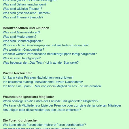
Was sind Bekanntmachungen?
Was sind wichtige Themen?
Was sind geschlossene Themen?
Was sind Themen-Symbole?
Benutzer-Stufen und Gruppen
Was sind Administratoren?
Was sind Moderatoren?
Was sind Benutzergruppen?
Wo finde ich die Benutzergruppen und wie trete ich ihnen bei?
Wie werde ich Gruppenleiter?
Weshalb werden verschiedene Benutzergruppen farbig dargestellt?
Was ist eine Hauptgruppe?
Was bedeutet der „Das Team“-Link auf der Startseite?
Private Nachrichten
Ich kann keine Privaten Nachrichten verschicken!
Ich bekomme ständig unerwünschte Private Nachrichten!
Ich habe eine Spam-E-Mail von einem Mitglied dieses Forums erhalten!
Freunde und ignorierte Mitglieder
Wozu benötige ich die Listen der Freunde und ignorierten Mitglieder?
Wie kann ich Mitglieder zur Liste der Freunde oder zur Liste der ignorierten Mitglieder
hinzufügen oder diese wieder aus den Listen entfernen?
Die Foren durchsuchen
Wie kann ich ein Forum oder mehrere Foren durchsuchen?
Weshalb erhalte ich bei der Suche keine Ergebnisse?