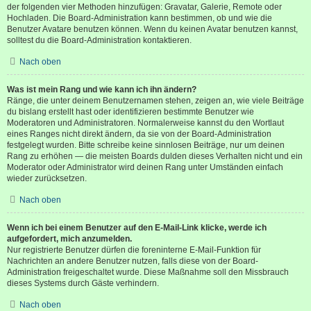
der folgenden vier Methoden hinzufügen: Gravatar, Galerie, Remote oder
Hochladen. Die Board-Administration kann bestimmen, ob und wie die
Benutzer Avatare benutzen können. Wenn du keinen Avatar benutzen kannst,
solltest du die Board-Administration kontaktieren.
Nach oben
Was ist mein Rang und wie kann ich ihn ändern?
Ränge, die unter deinem Benutzernamen stehen, zeigen an, wie viele Beiträge
du bislang erstellt hast oder identifizieren bestimmte Benutzer wie
Moderatoren und Administratoren. Normalerweise kannst du den Wortlaut
eines Ranges nicht direkt ändern, da sie von der Board-Administration
festgelegt wurden. Bitte schreibe keine sinnlosen Beiträge, nur um deinen
Rang zu erhöhen — die meisten Boards dulden dieses Verhalten nicht und ein
Moderator oder Administrator wird deinen Rang unter Umständen einfach
wieder zurücksetzen.
Nach oben
Wenn ich bei einem Benutzer auf den E-Mail-Link klicke, werde ich
aufgefordert, mich anzumelden.
Nur registrierte Benutzer dürfen die foreninterne E-Mail-Funktion für
Nachrichten an andere Benutzer nutzen, falls diese von der Board-
Administration freigeschaltet wurde. Diese Maßnahme soll den Missbrauch
dieses Systems durch Gäste verhindern.
Nach oben