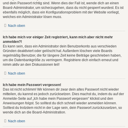
und dein Passwort richtig sind. Wenn dies der Fall ist, wende dich an einen
Board-Administrator, um sicherzugehen, dass du nicht gesperrt wurdest. Es ist
ebenfalls möglich, dass ein Konfigurationsproblem mit der Website vorliegt,
welches ein Administrator lösen muss.
Nach oben
Ich habe mich vor einiger Zeit registriert, kann mich aber nicht mehr
anmelden?!
Es kann sein, dass ein Administrator dein Benutzerkonto aus verschieden
Gründen deaktiviert oder gelöscht hat. Außerdem löschen viele Boards
regelmäßig Benutzer, die für längere Zeit keine Beiträge geschrieben haben,
um die Datenbankgröße zu verringern. Registriere dich einfach erneut und
nimm aktiv an den Diskussionen teil!
Nach oben
Ich habe mein Passwort vergessen!
Das ist nicht schlimm! Wir können dir zwar dein altes Passwort nicht wieder
mitteilen, du kannst es jedoch zurücksetzen. Dies machst du, indem du auf der
Anmelde-Seite auf „Ich habe mein Passwort vergessen“ klickst und den
Anweisungen folgst. So solltest du dich schnell wieder anmelden können.
Solltest du trotzdem nicht in der Lage sein, dein Passwort zurückzusetzen, so
wende dich an die Board-Administration.
Nach oben