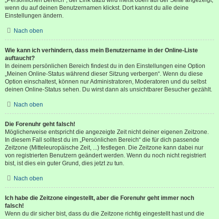
wenn du auf deinen Benutzernamen klickst. Dort kannst du alle deine
Einstellungen ändern.
Nach oben
Wie kann ich verhindern, dass mein Benutzername in der Online-Liste
auftaucht?
In deinem persönlichen Bereich findest du in den Einstellungen eine Option
„Meinen Online-Status während dieser Sitzung verbergen“. Wenn du diese
Option einschaltest, können nur Administratoren, Moderatoren und du selbst
deinen Online-Status sehen. Du wirst dann als unsichtbarer Besucher gezählt.
Nach oben
Die Forenuhr geht falsch!
Möglicherweise entspricht die angezeigte Zeit nicht deiner eigenen Zeitzone.
In diesem Fall solltest du im „Persönlichen Bereich“ die für dich passende
Zeitzone (Mitteleuropäische Zeit, ...) festlegen. Die Zeitzone kann dabei nur
von registrierten Benutzern geändert werden. Wenn du noch nicht registriert
bist, ist dies ein guter Grund, dies jetzt zu tun.
Nach oben
Ich habe die Zeitzone eingestellt, aber die Forenuhr geht immer noch
falsch!
Wenn du dir sicher bist, dass du die Zeitzone richtig eingestellt hast und die