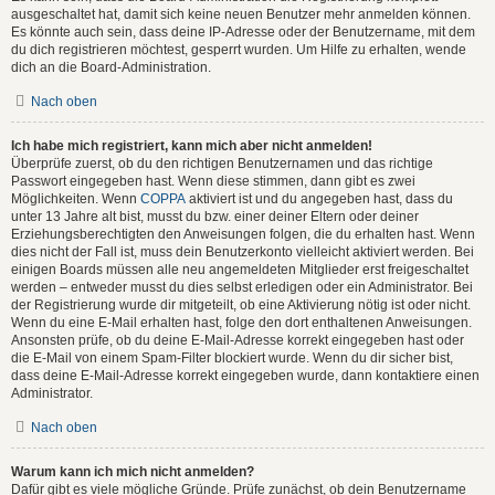
ausgeschaltet hat, damit sich keine neuen Benutzer mehr anmelden können.
Es könnte auch sein, dass deine IP-Adresse oder der Benutzername, mit dem
du dich registrieren möchtest, gesperrt wurden. Um Hilfe zu erhalten, wende
dich an die Board-Administration.
Nach oben
Ich habe mich registriert, kann mich aber nicht anmelden!
Überprüfe zuerst, ob du den richtigen Benutzernamen und das richtige
Passwort eingegeben hast. Wenn diese stimmen, dann gibt es zwei
Möglichkeiten. Wenn
COPPA
aktiviert ist und du angegeben hast, dass du
unter 13 Jahre alt bist, musst du bzw. einer deiner Eltern oder deiner
Erziehungsberechtigten den Anweisungen folgen, die du erhalten hast. Wenn
dies nicht der Fall ist, muss dein Benutzerkonto vielleicht aktiviert werden. Bei
einigen Boards müssen alle neu angemeldeten Mitglieder erst freigeschaltet
werden – entweder musst du dies selbst erledigen oder ein Administrator. Bei
der Registrierung wurde dir mitgeteilt, ob eine Aktivierung nötig ist oder nicht.
Wenn du eine E-Mail erhalten hast, folge den dort enthaltenen Anweisungen.
Ansonsten prüfe, ob du deine E-Mail-Adresse korrekt eingegeben hast oder
die E-Mail von einem Spam-Filter blockiert wurde. Wenn du dir sicher bist,
dass deine E-Mail-Adresse korrekt eingegeben wurde, dann kontaktiere einen
Administrator.
Nach oben
Warum kann ich mich nicht anmelden?
Dafür gibt es viele mögliche Gründe. Prüfe zunächst, ob dein Benutzername