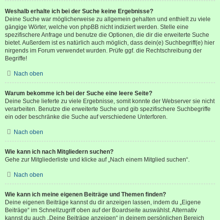
Weshalb erhalte ich bei der Suche keine Ergebnisse?
Deine Suche war möglicherweise zu allgemein gehalten und enthielt zu viele
gängige Wörter, welche von phpBB nicht indiziert werden. Stelle eine
spezifischere Anfrage und benutze die Optionen, die dir die erweiterte Suche
bietet. Außerdem ist es natürlich auch möglich, dass dein(e) Suchbegriff(e) hier
nirgends im Forum verwendet wurden. Prüfe ggf. die Rechtschreibung der
Begriffe!
Nach oben
Warum bekomme ich bei der Suche eine leere Seite?
Deine Suche lieferte zu viele Ergebnisse, somit konnte der Webserver sie nicht
verarbeiten. Benutze die erweiterte Suche und gib spezifischere Suchbegriffe
ein oder beschränke die Suche auf verschiedene Unterforen.
Nach oben
Wie kann ich nach Mitgliedern suchen?
Gehe zur Mitgliederliste und klicke auf „Nach einem Mitglied suchen“.
Nach oben
Wie kann ich meine eigenen Beiträge und Themen finden?
Deine eigenen Beiträge kannst du dir anzeigen lassen, indem du „Eigene
Beiträge“ im Schnellzugriff oben auf der Boardseite auswählst. Alternativ
kannst du auch „Deine Beiträge anzeigen“ in deinem persönlichen Bereich