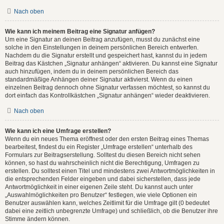
Nach oben
Wie kann ich meinem Beitrag eine Signatur anfügen?
Um eine Signatur an deinen Beitrag anzufügen, musst du zunächst eine
solche in den Einstellungen in deinem persönlichen Bereich entwerfen.
Nachdem du die Signatur erstellt und gespeichert hast, kannst du in jedem
Beitrag das Kästchen „Signatur anhängen“ aktivieren. Du kannst eine Signatur
auch hinzufügen, indem du in deinem persönlichen Bereich das
standardmäßige Anhängen deiner Signatur aktivierst. Wenn du einen
einzelnen Beitrag dennoch ohne Signatur verfassen möchtest, so kannst du
dort einfach das Kontrollkästchen „Signatur anhängen“ wieder deaktivieren.
Nach oben
Wie kann ich eine Umfrage erstellen?
Wenn du ein neues Thema eröffnest oder den ersten Beitrag eines Themas
bearbeitest, findest du ein Register „Umfrage erstellen“ unterhalb des
Formulars zur Beitragserstellung. Solltest du diesen Bereich nicht sehen
können, so hast du wahrscheinlich nicht die Berechtigung, Umfragen zu
erstellen. Du solltest einen Titel und mindestens zwei Antwortmöglichkeiten in
die entsprechenden Felder eingeben und dabei sicherstellen, dass jede
Antwortmöglichkeit in einer eigenen Zeile steht. Du kannst auch unter
„Auswahlmöglichkeiten pro Benutzer“ festlegen, wie viele Optionen ein
Benutzer auswählen kann, welches Zeitlimit für die Umfrage gilt (0 bedeutet
dabei eine zeitlich unbegrenzte Umfrage) und schließlich, ob die Benutzer ihre
Stimme ändern können.