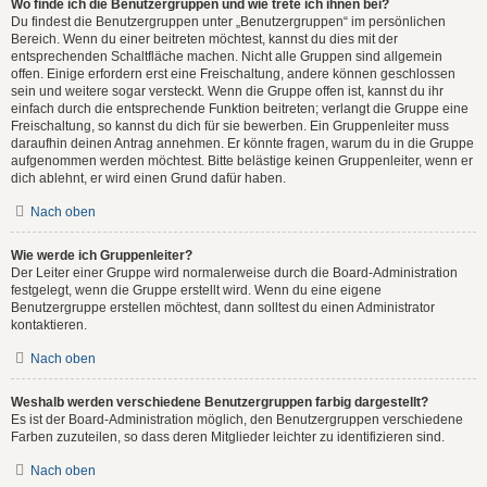
Wo finde ich die Benutzergruppen und wie trete ich ihnen bei?
Du findest die Benutzergruppen unter „Benutzergruppen“ im persönlichen
Bereich. Wenn du einer beitreten möchtest, kannst du dies mit der
entsprechenden Schaltfläche machen. Nicht alle Gruppen sind allgemein
offen. Einige erfordern erst eine Freischaltung, andere können geschlossen
sein und weitere sogar versteckt. Wenn die Gruppe offen ist, kannst du ihr
einfach durch die entsprechende Funktion beitreten; verlangt die Gruppe eine
Freischaltung, so kannst du dich für sie bewerben. Ein Gruppenleiter muss
daraufhin deinen Antrag annehmen. Er könnte fragen, warum du in die Gruppe
aufgenommen werden möchtest. Bitte belästige keinen Gruppenleiter, wenn er
dich ablehnt, er wird einen Grund dafür haben.
Nach oben
Wie werde ich Gruppenleiter?
Der Leiter einer Gruppe wird normalerweise durch die Board-Administration
festgelegt, wenn die Gruppe erstellt wird. Wenn du eine eigene
Benutzergruppe erstellen möchtest, dann solltest du einen Administrator
kontaktieren.
Nach oben
Weshalb werden verschiedene Benutzergruppen farbig dargestellt?
Es ist der Board-Administration möglich, den Benutzergruppen verschiedene
Farben zuzuteilen, so dass deren Mitglieder leichter zu identifizieren sind.
Nach oben