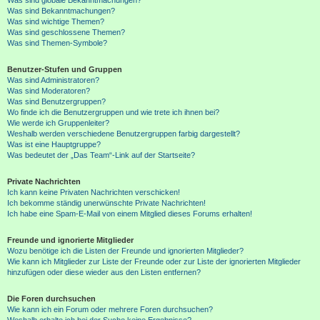
Was sind Bekanntmachungen?
Was sind wichtige Themen?
Was sind geschlossene Themen?
Was sind Themen-Symbole?
Benutzer-Stufen und Gruppen
Was sind Administratoren?
Was sind Moderatoren?
Was sind Benutzergruppen?
Wo finde ich die Benutzergruppen und wie trete ich ihnen bei?
Wie werde ich Gruppenleiter?
Weshalb werden verschiedene Benutzergruppen farbig dargestellt?
Was ist eine Hauptgruppe?
Was bedeutet der „Das Team“-Link auf der Startseite?
Private Nachrichten
Ich kann keine Privaten Nachrichten verschicken!
Ich bekomme ständig unerwünschte Private Nachrichten!
Ich habe eine Spam-E-Mail von einem Mitglied dieses Forums erhalten!
Freunde und ignorierte Mitglieder
Wozu benötige ich die Listen der Freunde und ignorierten Mitglieder?
Wie kann ich Mitglieder zur Liste der Freunde oder zur Liste der ignorierten Mitglieder
hinzufügen oder diese wieder aus den Listen entfernen?
Die Foren durchsuchen
Wie kann ich ein Forum oder mehrere Foren durchsuchen?
Weshalb erhalte ich bei der Suche keine Ergebnisse?