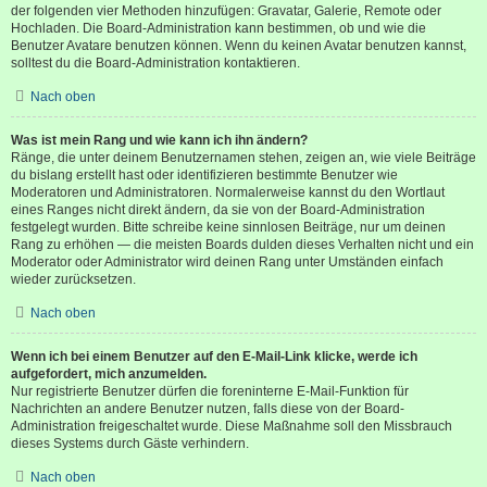
der folgenden vier Methoden hinzufügen: Gravatar, Galerie, Remote oder
Hochladen. Die Board-Administration kann bestimmen, ob und wie die
Benutzer Avatare benutzen können. Wenn du keinen Avatar benutzen kannst,
solltest du die Board-Administration kontaktieren.
Nach oben
Was ist mein Rang und wie kann ich ihn ändern?
Ränge, die unter deinem Benutzernamen stehen, zeigen an, wie viele Beiträge
du bislang erstellt hast oder identifizieren bestimmte Benutzer wie
Moderatoren und Administratoren. Normalerweise kannst du den Wortlaut
eines Ranges nicht direkt ändern, da sie von der Board-Administration
festgelegt wurden. Bitte schreibe keine sinnlosen Beiträge, nur um deinen
Rang zu erhöhen — die meisten Boards dulden dieses Verhalten nicht und ein
Moderator oder Administrator wird deinen Rang unter Umständen einfach
wieder zurücksetzen.
Nach oben
Wenn ich bei einem Benutzer auf den E-Mail-Link klicke, werde ich
aufgefordert, mich anzumelden.
Nur registrierte Benutzer dürfen die foreninterne E-Mail-Funktion für
Nachrichten an andere Benutzer nutzen, falls diese von der Board-
Administration freigeschaltet wurde. Diese Maßnahme soll den Missbrauch
dieses Systems durch Gäste verhindern.
Nach oben