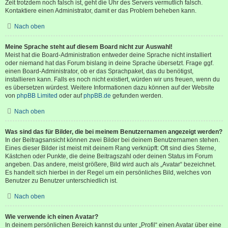
Zeit trotzdem noch falsch ist, geht die Uhr des Servers vermutlich falsch.
Kontaktiere einen Administrator, damit er das Problem beheben kann.
Nach oben
Meine Sprache steht auf diesem Board nicht zur Auswahl!
Meist hat die Board-Administration entweder deine Sprache nicht installiert
oder niemand hat das Forum bislang in deine Sprache übersetzt. Frage ggf.
einen Board-Administrator, ob er das Sprachpaket, das du benötigst,
installieren kann. Falls es noch nicht existiert, würden wir uns freuen, wenn du
es übersetzen würdest. Weitere Informationen dazu können auf der Website
von
phpBB Limited
oder auf
phpBB.de
gefunden werden.
Nach oben
Was sind das für Bilder, die bei meinem Benutzernamen angezeigt werden?
In der Beitragsansicht können zwei Bilder bei deinem Benutzernamen stehen.
Eines dieser Bilder ist meist mit deinem Rang verknüpft: Oft sind dies Sterne,
Kästchen oder Punkte, die deine Beitragszahl oder deinen Status im Forum
angeben. Das andere, meist größere, Bild wird auch als „Avatar“ bezeichnet.
Es handelt sich hierbei in der Regel um ein persönliches Bild, welches von
Benutzer zu Benutzer unterschiedlich ist.
Nach oben
Wie verwende ich einen Avatar?
In deinem persönlichen Bereich kannst du unter „Profil“ einen Avatar über eine