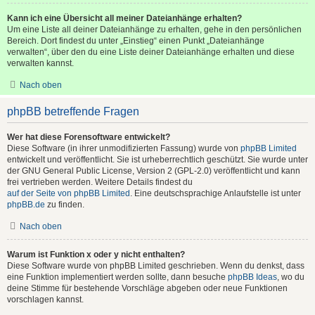
Kann ich eine Übersicht all meiner Dateianhänge erhalten?
Um eine Liste all deiner Dateianhänge zu erhalten, gehe in den persönlichen
Bereich. Dort findest du unter „Einstieg“ einen Punkt „Dateianhänge
verwalten“, über den du eine Liste deiner Dateianhänge erhalten und diese
verwalten kannst.
Nach oben
phpBB betreffende Fragen
Wer hat diese Forensoftware entwickelt?
Diese Software (in ihrer unmodifizierten Fassung) wurde von
phpBB Limited
entwickelt und veröffentlicht. Sie ist urheberrechtlich geschützt. Sie wurde unter
der GNU General Public License, Version 2 (GPL-2.0) veröffentlicht und kann
frei vertrieben werden. Weitere Details findest du
auf der Seite von phpBB Limited
. Eine deutschsprachige Anlaufstelle ist unter
phpBB.de
zu finden.
Nach oben
Warum ist Funktion x oder y nicht enthalten?
Diese Software wurde von phpBB Limited geschrieben. Wenn du denkst, dass
eine Funktion implementiert werden sollte, dann besuche
phpBB Ideas
, wo du
deine Stimme für bestehende Vorschläge abgeben oder neue Funktionen
vorschlagen kannst.