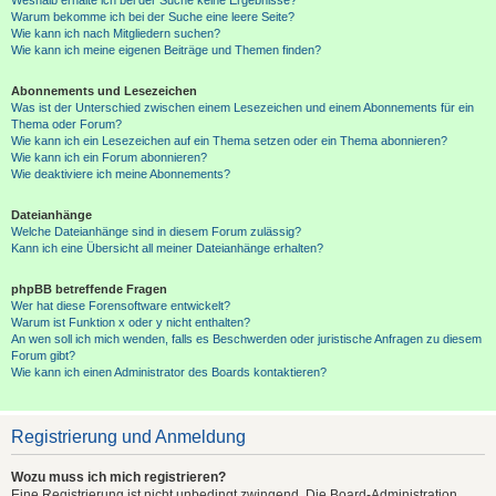
Warum bekomme ich bei der Suche eine leere Seite?
Wie kann ich nach Mitgliedern suchen?
Wie kann ich meine eigenen Beiträge und Themen finden?
Abonnements und Lesezeichen
Was ist der Unterschied zwischen einem Lesezeichen und einem Abonnements für ein
Thema oder Forum?
Wie kann ich ein Lesezeichen auf ein Thema setzen oder ein Thema abonnieren?
Wie kann ich ein Forum abonnieren?
Wie deaktiviere ich meine Abonnements?
Dateianhänge
Welche Dateianhänge sind in diesem Forum zulässig?
Kann ich eine Übersicht all meiner Dateianhänge erhalten?
phpBB betreffende Fragen
Wer hat diese Forensoftware entwickelt?
Warum ist Funktion x oder y nicht enthalten?
An wen soll ich mich wenden, falls es Beschwerden oder juristische Anfragen zu diesem
Forum gibt?
Wie kann ich einen Administrator des Boards kontaktieren?
Registrierung und Anmeldung
Wozu muss ich mich registrieren?
Eine Registrierung ist nicht unbedingt zwingend. Die Board-Administration