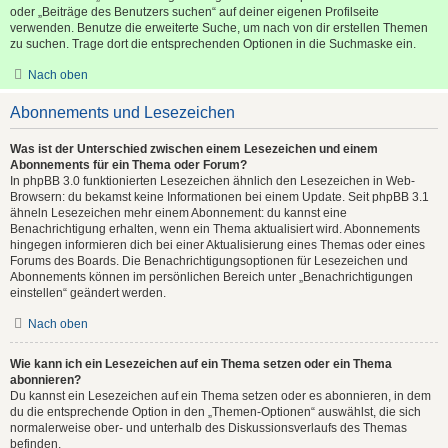
oder „Beiträge des Benutzers suchen“ auf deiner eigenen Profilseite
verwenden. Benutze die erweiterte Suche, um nach von dir erstellen Themen
zu suchen. Trage dort die entsprechenden Optionen in die Suchmaske ein.
Nach oben
Abonnements und Lesezeichen
Was ist der Unterschied zwischen einem Lesezeichen und einem
Abonnements für ein Thema oder Forum?
In phpBB 3.0 funktionierten Lesezeichen ähnlich den Lesezeichen in Web-
Browsern: du bekamst keine Informationen bei einem Update. Seit phpBB 3.1
ähneln Lesezeichen mehr einem Abonnement: du kannst eine
Benachrichtigung erhalten, wenn ein Thema aktualisiert wird. Abonnements
hingegen informieren dich bei einer Aktualisierung eines Themas oder eines
Forums des Boards. Die Benachrichtigungsoptionen für Lesezeichen und
Abonnements können im persönlichen Bereich unter „Benachrichtigungen
einstellen“ geändert werden.
Nach oben
Wie kann ich ein Lesezeichen auf ein Thema setzen oder ein Thema
abonnieren?
Du kannst ein Lesezeichen auf ein Thema setzen oder es abonnieren, in dem
du die entsprechende Option in den „Themen-Optionen“ auswählst, die sich
normalerweise ober- und unterhalb des Diskussionsverlaufs des Themas
befinden.