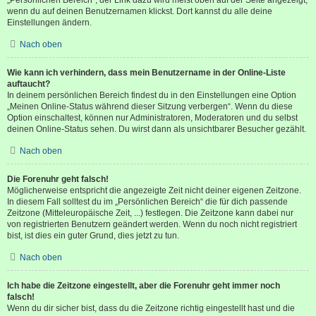
wenn du auf deinen Benutzernamen klickst. Dort kannst du alle deine
Einstellungen ändern.
Nach oben
Wie kann ich verhindern, dass mein Benutzername in der Online-Liste
auftaucht?
In deinem persönlichen Bereich findest du in den Einstellungen eine Option
„Meinen Online-Status während dieser Sitzung verbergen“. Wenn du diese
Option einschaltest, können nur Administratoren, Moderatoren und du selbst
deinen Online-Status sehen. Du wirst dann als unsichtbarer Besucher gezählt.
Nach oben
Die Forenuhr geht falsch!
Möglicherweise entspricht die angezeigte Zeit nicht deiner eigenen Zeitzone.
In diesem Fall solltest du im „Persönlichen Bereich“ die für dich passende
Zeitzone (Mitteleuropäische Zeit, ...) festlegen. Die Zeitzone kann dabei nur
von registrierten Benutzern geändert werden. Wenn du noch nicht registriert
bist, ist dies ein guter Grund, dies jetzt zu tun.
Nach oben
Ich habe die Zeitzone eingestellt, aber die Forenuhr geht immer noch
falsch!
Wenn du dir sicher bist, dass du die Zeitzone richtig eingestellt hast und die