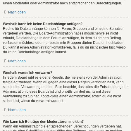
einen Moderator oder Administrator nach entsprechenden Berechtigungen.
Nach oben
Weshalb kann ich keine Dateianhänge anfügen?
Rechte für Dateianhänge können für Foren, Gruppen und einzelne Benutzer
vergeben werden. Die Board-Administration hat es möglicherweise nicht
erlaubt, Dateianhänge in dem Forum anzufügen, in dem du deinen Beitrag
verfassen möchtest, oder nur bestimmte Gruppen dürfen Dateien hochladen.
Du kannst einen Administrator kontaktieren, falls du dir nicht sicher bist, wieso
du keine Dateianhänge anfügen kannst.
Nach oben
Weshalb wurde ich verwarnt?
In jedem Board gibt es eigene Regeln, die meistens von der Administration
festgelegt werden. Wenn du gegen eine dieser Regeln verstoßen hast, kann
sie dir eine Verwarnung erteilen. Bitte beachte, dass dies die Entscheidung der
Administration dieses Boards ist und phpBB Limited nichts mit dieser
Verwarnung zu tun hat. Kontaktiere einen Administrator, sofern du die nicht
sicher bist, wieso du verwarnt wurdest.
Nach oben
Wie kann ich Beiträge den Moderatoren melden?
Wenn ein Administrator die entsprechenden Berechtigungen vergeben hat,
siehst du eine Schaltfläche in der Nähe des Beitrags, um diesen zu melden.