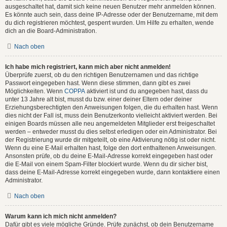
ausgeschaltet hat, damit sich keine neuen Benutzer mehr anmelden können.
Es könnte auch sein, dass deine IP-Adresse oder der Benutzername, mit dem
du dich registrieren möchtest, gesperrt wurden. Um Hilfe zu erhalten, wende
dich an die Board-Administration.
Nach oben
Ich habe mich registriert, kann mich aber nicht anmelden!
Überprüfe zuerst, ob du den richtigen Benutzernamen und das richtige
Passwort eingegeben hast. Wenn diese stimmen, dann gibt es zwei
Möglichkeiten. Wenn
COPPA
aktiviert ist und du angegeben hast, dass du
unter 13 Jahre alt bist, musst du bzw. einer deiner Eltern oder deiner
Erziehungsberechtigten den Anweisungen folgen, die du erhalten hast. Wenn
dies nicht der Fall ist, muss dein Benutzerkonto vielleicht aktiviert werden. Bei
einigen Boards müssen alle neu angemeldeten Mitglieder erst freigeschaltet
werden – entweder musst du dies selbst erledigen oder ein Administrator. Bei
der Registrierung wurde dir mitgeteilt, ob eine Aktivierung nötig ist oder nicht.
Wenn du eine E-Mail erhalten hast, folge den dort enthaltenen Anweisungen.
Ansonsten prüfe, ob du deine E-Mail-Adresse korrekt eingegeben hast oder
die E-Mail von einem Spam-Filter blockiert wurde. Wenn du dir sicher bist,
dass deine E-Mail-Adresse korrekt eingegeben wurde, dann kontaktiere einen
Administrator.
Nach oben
Warum kann ich mich nicht anmelden?
Dafür gibt es viele mögliche Gründe. Prüfe zunächst, ob dein Benutzername