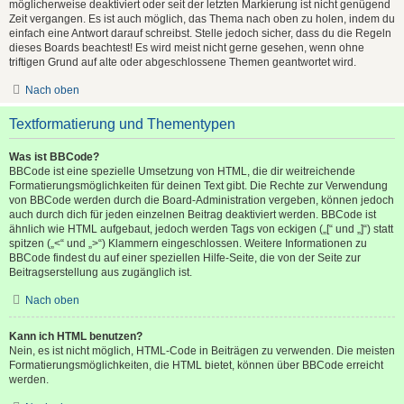
möglicherweise deaktiviert oder seit der letzten Markierung ist nicht genügend
Zeit vergangen. Es ist auch möglich, das Thema nach oben zu holen, indem du
einfach eine Antwort darauf schreibst. Stelle jedoch sicher, dass du die Regeln
dieses Boards beachtest! Es wird meist nicht gerne gesehen, wenn ohne
triftigen Grund auf alte oder abgeschlossene Themen geantwortet wird.
Nach oben
Textformatierung und Thementypen
Was ist BBCode?
BBCode ist eine spezielle Umsetzung von HTML, die dir weitreichende
Formatierungsmöglichkeiten für deinen Text gibt. Die Rechte zur Verwendung
von BBCode werden durch die Board-Administration vergeben, können jedoch
auch durch dich für jeden einzelnen Beitrag deaktiviert werden. BBCode ist
ähnlich wie HTML aufgebaut, jedoch werden Tags von eckigen („[“ und „]“) statt
spitzen („<“ und „>“) Klammern eingeschlossen. Weitere Informationen zu
BBCode findest du auf einer speziellen Hilfe-Seite, die von der Seite zur
Beitragserstellung aus zugänglich ist.
Nach oben
Kann ich HTML benutzen?
Nein, es ist nicht möglich, HTML-Code in Beiträgen zu verwenden. Die meisten
Formatierungsmöglichkeiten, die HTML bietet, können über BBCode erreicht
werden.