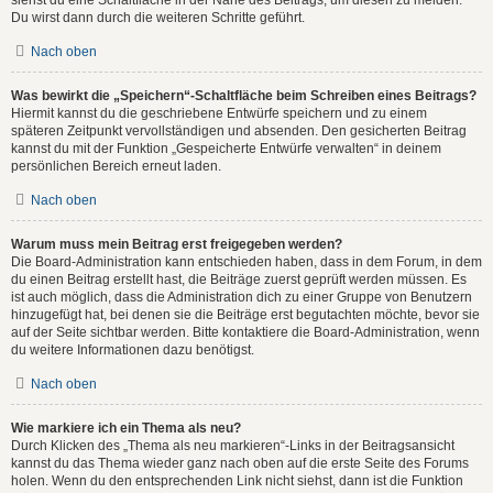
Du wirst dann durch die weiteren Schritte geführt.
Nach oben
Was bewirkt die „Speichern“-Schaltfläche beim Schreiben eines Beitrags?
Hiermit kannst du die geschriebene Entwürfe speichern und zu einem
späteren Zeitpunkt vervollständigen und absenden. Den gesicherten Beitrag
kannst du mit der Funktion „Gespeicherte Entwürfe verwalten“ in deinem
persönlichen Bereich erneut laden.
Nach oben
Warum muss mein Beitrag erst freigegeben werden?
Die Board-Administration kann entschieden haben, dass in dem Forum, in dem
du einen Beitrag erstellt hast, die Beiträge zuerst geprüft werden müssen. Es
ist auch möglich, dass die Administration dich zu einer Gruppe von Benutzern
hinzugefügt hat, bei denen sie die Beiträge erst begutachten möchte, bevor sie
auf der Seite sichtbar werden. Bitte kontaktiere die Board-Administration, wenn
du weitere Informationen dazu benötigst.
Nach oben
Wie markiere ich ein Thema als neu?
Durch Klicken des „Thema als neu markieren“-Links in der Beitragsansicht
kannst du das Thema wieder ganz nach oben auf die erste Seite des Forums
holen. Wenn du den entsprechenden Link nicht siehst, dann ist die Funktion