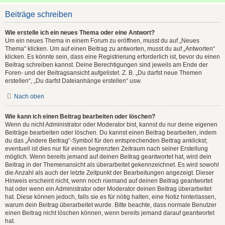
Beiträge schreiben
Wie erstelle ich ein neues Thema oder eine Antwort?
Um ein neues Thema in einem Forum zu eröffnen, musst du auf „Neues
Thema“ klicken. Um auf einen Beitrag zu antworten, musst du auf „Antworten“
klicken. Es könnte sein, dass eine Registrierung erforderlich ist, bevor du einen
Beitrag schreiben kannst. Deine Berechtigungen sind jeweils am Ende der
Foren- und der Beitragsansicht aufgelistet. Z. B. „Du darfst neue Themen
erstellen“, „Du darfst Dateianhänge erstellen“ usw.
Nach oben
Wie kann ich einen Beitrag bearbeiten oder löschen?
Wenn du nicht Administrator oder Moderator bist, kannst du nur deine eigenen
Beiträge bearbeiten oder löschen. Du kannst einen Beitrag bearbeiten, indem
du das „Ändere Beitrag“-Symbol für den entsprechenden Beitrag anklickst;
eventuell ist dies nur für einen begrenzten Zeitraum nach seiner Erstellung
möglich. Wenn bereits jemand auf deinen Beitrag geantwortet hat, wird dein
Beitrag in der Themenansicht als überarbeitet gekennzeichnet. Es wird sowohl
die Anzahl als auch der letzte Zeitpunkt der Bearbeitungen angezeigt. Dieser
Hinweis erscheint nicht, wenn noch niemand auf deinen Beitrag geantwortet
hat oder wenn ein Administrator oder Moderator deinen Beitrag überarbeitet
hat. Diese können jedoch, falls sie es für nötig halten, eine Notiz hinterlassen,
warum dein Beitrag überarbeitet wurde. Bitte beachte, dass normale Benutzer
einen Beitrag nicht löschen können, wenn bereits jemand darauf geantwortet
hat.