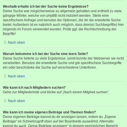
Weshalb erhalte ich bei der Suche keine Ergebnisse?
Deine Suche war möglicherweise zu allgemein gehalten und enthielt zu viele
gängige Wörter, welche von phpBB nicht indiziert werden. Stelle eine
spezifischere Anfrage und benutze die Optionen, die dir die erweiterte Suche
bietet. Außerdem ist es natürlich auch möglich, dass dein(e) Suchbegriff(e) hier
nirgends im Forum verwendet wurden. Prüfe ggf. die Rechtschreibung der
Begriffe!
Nach oben
Warum bekomme ich bei der Suche eine leere Seite?
Deine Suche lieferte zu viele Ergebnisse, somit konnte der Webserver sie nicht
verarbeiten. Benutze die erweiterte Suche und gib spezifischere Suchbegriffe
ein oder beschränke die Suche auf verschiedene Unterforen.
Nach oben
Wie kann ich nach Mitgliedern suchen?
Gehe zur Mitgliederliste und klicke auf „Nach einem Mitglied suchen“.
Nach oben
Wie kann ich meine eigenen Beiträge und Themen finden?
Deine eigenen Beiträge kannst du dir anzeigen lassen, indem du „Eigene
Beiträge“ im Schnellzugriff oben auf der Boardseite auswählst. Alternativ
kannst du auch „Deine Beiträge anzeigen“ in deinem persönlichen Bereich