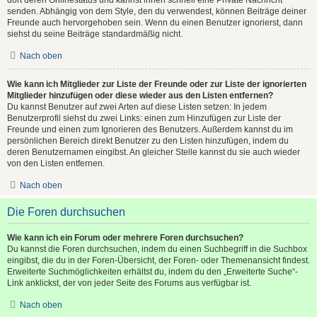
senden. Abhängig von dem Style, den du verwendest, können Beiträge deiner
Freunde auch hervorgehoben sein. Wenn du einen Benutzer ignorierst, dann
siehst du seine Beiträge standardmäßig nicht.
Nach oben
Wie kann ich Mitglieder zur Liste der Freunde oder zur Liste der ignorierten
Mitglieder hinzufügen oder diese wieder aus den Listen entfernen?
Du kannst Benutzer auf zwei Arten auf diese Listen setzen: In jedem
Benutzerprofil siehst du zwei Links: einen zum Hinzufügen zur Liste der
Freunde und einen zum Ignorieren des Benutzers. Außerdem kannst du im
persönlichen Bereich direkt Benutzer zu den Listen hinzufügen, indem du
deren Benutzernamen eingibst. An gleicher Stelle kannst du sie auch wieder
von den Listen entfernen.
Nach oben
Die Foren durchsuchen
Wie kann ich ein Forum oder mehrere Foren durchsuchen?
Du kannst die Foren durchsuchen, indem du einen Suchbegriff in die Suchbox
eingibst, die du in der Foren-Übersicht, der Foren- oder Themenansicht findest.
Erweiterte Suchmöglichkeiten erhältst du, indem du den „Erweiterte Suche“-
Link anklickst, der von jeder Seite des Forums aus verfügbar ist.
Nach oben