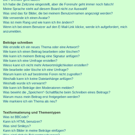
Ich habe die Zeitzone eingestellt, aber die Forenuhr geht immer noch falsch!
Meine Sprache steht auf diesem Board nicht zur Auswahl!
Was sind das für Bilder, die bei meinem Benutzernamen angezeigt werden?
Wie verwende ich einen Avatar?
Was ist mein Rang und wie kann ich ihn ändern?
Wenn ich bei einem Benutzer auf den E-Mail-Link klicke, werde ich aufgefordert, mich
anzumelden.
Beiträge schreiben
Wie erstelle ich ein neues Thema oder eine Antwort?
Wie kann ich einen Beitrag bearbeiten oder löschen?
Wie kann ich meinem Beitrag eine Signatur anfügen?
Wie kann ich eine Umfrage erstellen?
Wieso kann ich nicht mehr Antwortmöglichkeiten erstellen?
Wie bearbeite oder lösche ich eine Umfrage?
Warum kann ich auf bestimmte Foren nicht zugreifen?
Weshalb kann ich keine Dateianhänge anfügen?
Weshalb wurde ich verwarnt?
Wie kann ich Beiträge den Moderatoren melden?
Was bewirkt die „Speichern“-Schaltfläche beim Schreiben eines Beitrags?
Warum muss mein Beitrag erst freigegeben werden?
Wie markiere ich ein Thema als neu?
Textformatierung und Thementypen
Was ist BBCode?
Kann ich HTML benutzen?
Was sind Smileys?
Kann ich Bilder in meine Beiträge einfügen?
Was sind globale Bekanntmachungen?