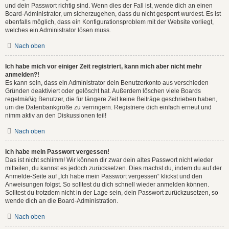
und dein Passwort richtig sind. Wenn dies der Fall ist, wende dich an einen
Board-Administrator, um sicherzugehen, dass du nicht gesperrt wurdest. Es ist
ebenfalls möglich, dass ein Konfigurationsproblem mit der Website vorliegt,
welches ein Administrator lösen muss.
Nach oben
Ich habe mich vor einiger Zeit registriert, kann mich aber nicht mehr
anmelden?!
Es kann sein, dass ein Administrator dein Benutzerkonto aus verschieden
Gründen deaktiviert oder gelöscht hat. Außerdem löschen viele Boards
regelmäßig Benutzer, die für längere Zeit keine Beiträge geschrieben haben,
um die Datenbankgröße zu verringern. Registriere dich einfach erneut und
nimm aktiv an den Diskussionen teil!
Nach oben
Ich habe mein Passwort vergessen!
Das ist nicht schlimm! Wir können dir zwar dein altes Passwort nicht wieder
mitteilen, du kannst es jedoch zurücksetzen. Dies machst du, indem du auf der
Anmelde-Seite auf „Ich habe mein Passwort vergessen“ klickst und den
Anweisungen folgst. So solltest du dich schnell wieder anmelden können.
Solltest du trotzdem nicht in der Lage sein, dein Passwort zurückzusetzen, so
wende dich an die Board-Administration.
Nach oben