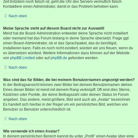
Zeit trotzdem noch falsch ist, geht die Uhr des Servers vermutlich falsch.
Kontaktiere einen Administrator, damit er das Problem beheben kann.
Nach oben
Meine Sprache steht auf diesem Board nicht zur Auswahl!
Meist hat die Board-Administration entweder deine Sprache nicht installiert
oder niemand hat das Forum bislang in deine Sprache übersetzt. Frage ggf.
einen Board-Administrator, ob er das Sprachpaket, das du benötigst,
installieren kann. Falls es noch nicht existiert, würden wir uns freuen, wenn du
es übersetzen würdest. Weitere Informationen dazu können auf der Website
von
phpBB Limited
oder auf
phpBB.de
gefunden werden.
Nach oben
Was sind das für Bilder, die bei meinem Benutzernamen angezeigt werden?
In der Beitragsansicht können zwei Bilder bei deinem Benutzernamen stehen.
Eines dieser Bilder ist meist mit deinem Rang verknüpft: Oft sind dies Sterne,
Kästchen oder Punkte, die deine Beitragszahl oder deinen Status im Forum
angeben. Das andere, meist größere, Bild wird auch als „Avatar“ bezeichnet.
Es handelt sich hierbei in der Regel um ein persönliches Bild, welches von
Benutzer zu Benutzer unterschiedlich ist.
Nach oben
Wie verwende ich einen Avatar?
In deinem persönlichen Bereich kannst du unter „Profil“ einen Avatar über eine