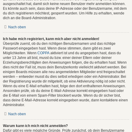
ausgeschaltet hat, damit sich keine neuen Benutzer mehr anmelden können.
Es könnte auch sein, dass deine IP-Adresse oder der Benutzername, mit dem
du dich registrieren möchtest, gesperrt wurden. Um Hilfe zu erhalten, wende
dich an die Board-Administration.
Nach oben
Ich habe mich registriert, kann mich aber nicht anmelden!
Überprüfe zuerst, ob du den richtigen Benutzernamen und das richtige
Passwort eingegeben hast. Wenn diese stimmen, dann gibt es zwei
Möglichkeiten. Wenn
COPPA
aktiviert ist und du angegeben hast, dass du
unter 13 Jahre alt bist, musst du bzw. einer deiner Eltern oder deiner
Erziehungsberechtigten den Anweisungen folgen, die du erhalten hast. Wenn
dies nicht der Fall ist, muss dein Benutzerkonto vielleicht aktiviert werden. Bei
einigen Boards müssen alle neu angemeldeten Mitglieder erst freigeschaltet
werden – entweder musst du dies selbst erledigen oder ein Administrator. Bei
der Registrierung wurde dir mitgeteilt, ob eine Aktivierung nötig ist oder nicht.
Wenn du eine E-Mail erhalten hast, folge den dort enthaltenen Anweisungen.
Ansonsten prüfe, ob du deine E-Mail-Adresse korrekt eingegeben hast oder
die E-Mail von einem Spam-Filter blockiert wurde. Wenn du dir sicher bist,
dass deine E-Mail-Adresse korrekt eingegeben wurde, dann kontaktiere einen
Administrator.
Nach oben
Warum kann ich mich nicht anmelden?
Dafür gibt es viele mögliche Gründe. Prüfe zunächst, ob dein Benutzername