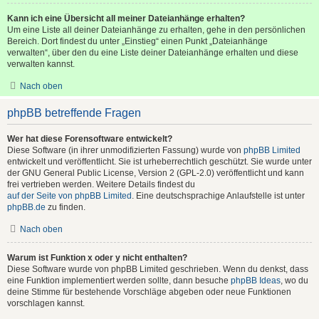
Kann ich eine Übersicht all meiner Dateianhänge erhalten?
Um eine Liste all deiner Dateianhänge zu erhalten, gehe in den persönlichen
Bereich. Dort findest du unter „Einstieg“ einen Punkt „Dateianhänge
verwalten“, über den du eine Liste deiner Dateianhänge erhalten und diese
verwalten kannst.
Nach oben
phpBB betreffende Fragen
Wer hat diese Forensoftware entwickelt?
Diese Software (in ihrer unmodifizierten Fassung) wurde von
phpBB Limited
entwickelt und veröffentlicht. Sie ist urheberrechtlich geschützt. Sie wurde unter
der GNU General Public License, Version 2 (GPL-2.0) veröffentlicht und kann
frei vertrieben werden. Weitere Details findest du
auf der Seite von phpBB Limited
. Eine deutschsprachige Anlaufstelle ist unter
phpBB.de
zu finden.
Nach oben
Warum ist Funktion x oder y nicht enthalten?
Diese Software wurde von phpBB Limited geschrieben. Wenn du denkst, dass
eine Funktion implementiert werden sollte, dann besuche
phpBB Ideas
, wo du
deine Stimme für bestehende Vorschläge abgeben oder neue Funktionen
vorschlagen kannst.