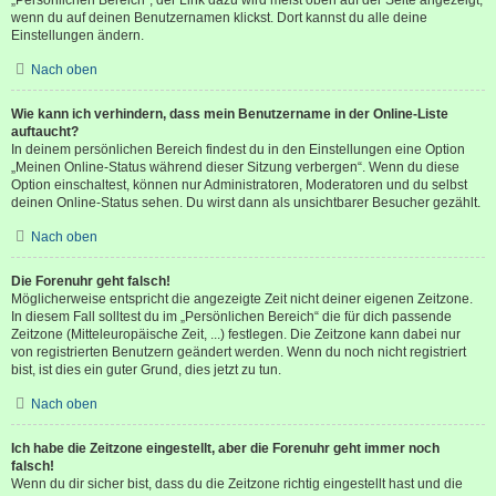
wenn du auf deinen Benutzernamen klickst. Dort kannst du alle deine
Einstellungen ändern.
Nach oben
Wie kann ich verhindern, dass mein Benutzername in der Online-Liste
auftaucht?
In deinem persönlichen Bereich findest du in den Einstellungen eine Option
„Meinen Online-Status während dieser Sitzung verbergen“. Wenn du diese
Option einschaltest, können nur Administratoren, Moderatoren und du selbst
deinen Online-Status sehen. Du wirst dann als unsichtbarer Besucher gezählt.
Nach oben
Die Forenuhr geht falsch!
Möglicherweise entspricht die angezeigte Zeit nicht deiner eigenen Zeitzone.
In diesem Fall solltest du im „Persönlichen Bereich“ die für dich passende
Zeitzone (Mitteleuropäische Zeit, ...) festlegen. Die Zeitzone kann dabei nur
von registrierten Benutzern geändert werden. Wenn du noch nicht registriert
bist, ist dies ein guter Grund, dies jetzt zu tun.
Nach oben
Ich habe die Zeitzone eingestellt, aber die Forenuhr geht immer noch
falsch!
Wenn du dir sicher bist, dass du die Zeitzone richtig eingestellt hast und die