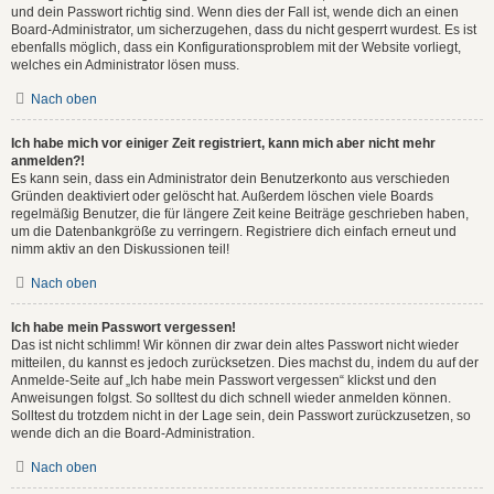
und dein Passwort richtig sind. Wenn dies der Fall ist, wende dich an einen
Board-Administrator, um sicherzugehen, dass du nicht gesperrt wurdest. Es ist
ebenfalls möglich, dass ein Konfigurationsproblem mit der Website vorliegt,
welches ein Administrator lösen muss.
Nach oben
Ich habe mich vor einiger Zeit registriert, kann mich aber nicht mehr
anmelden?!
Es kann sein, dass ein Administrator dein Benutzerkonto aus verschieden
Gründen deaktiviert oder gelöscht hat. Außerdem löschen viele Boards
regelmäßig Benutzer, die für längere Zeit keine Beiträge geschrieben haben,
um die Datenbankgröße zu verringern. Registriere dich einfach erneut und
nimm aktiv an den Diskussionen teil!
Nach oben
Ich habe mein Passwort vergessen!
Das ist nicht schlimm! Wir können dir zwar dein altes Passwort nicht wieder
mitteilen, du kannst es jedoch zurücksetzen. Dies machst du, indem du auf der
Anmelde-Seite auf „Ich habe mein Passwort vergessen“ klickst und den
Anweisungen folgst. So solltest du dich schnell wieder anmelden können.
Solltest du trotzdem nicht in der Lage sein, dein Passwort zurückzusetzen, so
wende dich an die Board-Administration.
Nach oben