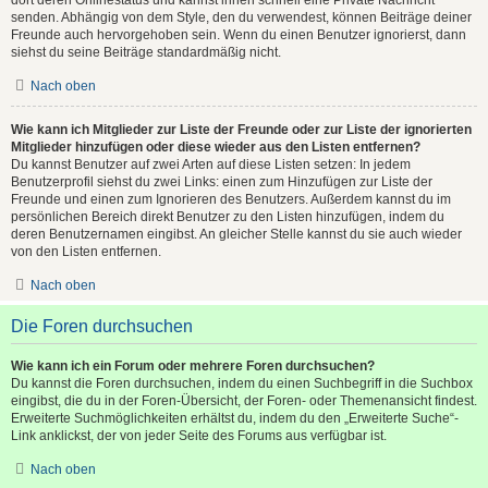
senden. Abhängig von dem Style, den du verwendest, können Beiträge deiner
Freunde auch hervorgehoben sein. Wenn du einen Benutzer ignorierst, dann
siehst du seine Beiträge standardmäßig nicht.
Nach oben
Wie kann ich Mitglieder zur Liste der Freunde oder zur Liste der ignorierten
Mitglieder hinzufügen oder diese wieder aus den Listen entfernen?
Du kannst Benutzer auf zwei Arten auf diese Listen setzen: In jedem
Benutzerprofil siehst du zwei Links: einen zum Hinzufügen zur Liste der
Freunde und einen zum Ignorieren des Benutzers. Außerdem kannst du im
persönlichen Bereich direkt Benutzer zu den Listen hinzufügen, indem du
deren Benutzernamen eingibst. An gleicher Stelle kannst du sie auch wieder
von den Listen entfernen.
Nach oben
Die Foren durchsuchen
Wie kann ich ein Forum oder mehrere Foren durchsuchen?
Du kannst die Foren durchsuchen, indem du einen Suchbegriff in die Suchbox
eingibst, die du in der Foren-Übersicht, der Foren- oder Themenansicht findest.
Erweiterte Suchmöglichkeiten erhältst du, indem du den „Erweiterte Suche“-
Link anklickst, der von jeder Seite des Forums aus verfügbar ist.
Nach oben