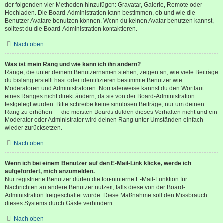
der folgenden vier Methoden hinzufügen: Gravatar, Galerie, Remote oder
Hochladen. Die Board-Administration kann bestimmen, ob und wie die
Benutzer Avatare benutzen können. Wenn du keinen Avatar benutzen kannst,
solltest du die Board-Administration kontaktieren.
Nach oben
Was ist mein Rang und wie kann ich ihn ändern?
Ränge, die unter deinem Benutzernamen stehen, zeigen an, wie viele Beiträge
du bislang erstellt hast oder identifizieren bestimmte Benutzer wie
Moderatoren und Administratoren. Normalerweise kannst du den Wortlaut
eines Ranges nicht direkt ändern, da sie von der Board-Administration
festgelegt wurden. Bitte schreibe keine sinnlosen Beiträge, nur um deinen
Rang zu erhöhen — die meisten Boards dulden dieses Verhalten nicht und ein
Moderator oder Administrator wird deinen Rang unter Umständen einfach
wieder zurücksetzen.
Nach oben
Wenn ich bei einem Benutzer auf den E-Mail-Link klicke, werde ich
aufgefordert, mich anzumelden.
Nur registrierte Benutzer dürfen die foreninterne E-Mail-Funktion für
Nachrichten an andere Benutzer nutzen, falls diese von der Board-
Administration freigeschaltet wurde. Diese Maßnahme soll den Missbrauch
dieses Systems durch Gäste verhindern.
Nach oben