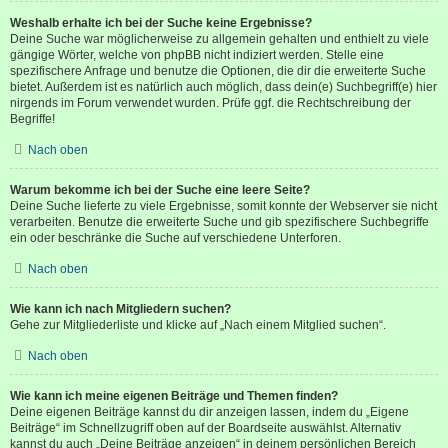
Weshalb erhalte ich bei der Suche keine Ergebnisse?
Deine Suche war möglicherweise zu allgemein gehalten und enthielt zu viele
gängige Wörter, welche von phpBB nicht indiziert werden. Stelle eine
spezifischere Anfrage und benutze die Optionen, die dir die erweiterte Suche
bietet. Außerdem ist es natürlich auch möglich, dass dein(e) Suchbegriff(e) hier
nirgends im Forum verwendet wurden. Prüfe ggf. die Rechtschreibung der
Begriffe!
Nach oben
Warum bekomme ich bei der Suche eine leere Seite?
Deine Suche lieferte zu viele Ergebnisse, somit konnte der Webserver sie nicht
verarbeiten. Benutze die erweiterte Suche und gib spezifischere Suchbegriffe
ein oder beschränke die Suche auf verschiedene Unterforen.
Nach oben
Wie kann ich nach Mitgliedern suchen?
Gehe zur Mitgliederliste und klicke auf „Nach einem Mitglied suchen“.
Nach oben
Wie kann ich meine eigenen Beiträge und Themen finden?
Deine eigenen Beiträge kannst du dir anzeigen lassen, indem du „Eigene
Beiträge“ im Schnellzugriff oben auf der Boardseite auswählst. Alternativ
kannst du auch „Deine Beiträge anzeigen“ in deinem persönlichen Bereich