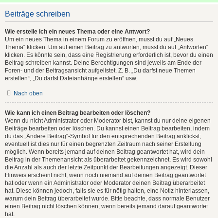
Beiträge schreiben
Wie erstelle ich ein neues Thema oder eine Antwort?
Um ein neues Thema in einem Forum zu eröffnen, musst du auf „Neues
Thema“ klicken. Um auf einen Beitrag zu antworten, musst du auf „Antworten“
klicken. Es könnte sein, dass eine Registrierung erforderlich ist, bevor du einen
Beitrag schreiben kannst. Deine Berechtigungen sind jeweils am Ende der
Foren- und der Beitragsansicht aufgelistet. Z. B. „Du darfst neue Themen
erstellen“, „Du darfst Dateianhänge erstellen“ usw.
Nach oben
Wie kann ich einen Beitrag bearbeiten oder löschen?
Wenn du nicht Administrator oder Moderator bist, kannst du nur deine eigenen
Beiträge bearbeiten oder löschen. Du kannst einen Beitrag bearbeiten, indem
du das „Ändere Beitrag“-Symbol für den entsprechenden Beitrag anklickst;
eventuell ist dies nur für einen begrenzten Zeitraum nach seiner Erstellung
möglich. Wenn bereits jemand auf deinen Beitrag geantwortet hat, wird dein
Beitrag in der Themenansicht als überarbeitet gekennzeichnet. Es wird sowohl
die Anzahl als auch der letzte Zeitpunkt der Bearbeitungen angezeigt. Dieser
Hinweis erscheint nicht, wenn noch niemand auf deinen Beitrag geantwortet
hat oder wenn ein Administrator oder Moderator deinen Beitrag überarbeitet
hat. Diese können jedoch, falls sie es für nötig halten, eine Notiz hinterlassen,
warum dein Beitrag überarbeitet wurde. Bitte beachte, dass normale Benutzer
einen Beitrag nicht löschen können, wenn bereits jemand darauf geantwortet
hat.