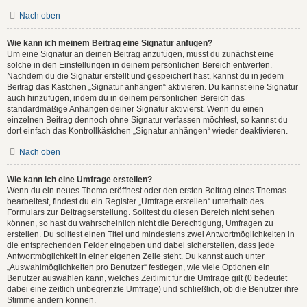
Nach oben
Wie kann ich meinem Beitrag eine Signatur anfügen?
Um eine Signatur an deinen Beitrag anzufügen, musst du zunächst eine
solche in den Einstellungen in deinem persönlichen Bereich entwerfen.
Nachdem du die Signatur erstellt und gespeichert hast, kannst du in jedem
Beitrag das Kästchen „Signatur anhängen“ aktivieren. Du kannst eine Signatur
auch hinzufügen, indem du in deinem persönlichen Bereich das
standardmäßige Anhängen deiner Signatur aktivierst. Wenn du einen
einzelnen Beitrag dennoch ohne Signatur verfassen möchtest, so kannst du
dort einfach das Kontrollkästchen „Signatur anhängen“ wieder deaktivieren.
Nach oben
Wie kann ich eine Umfrage erstellen?
Wenn du ein neues Thema eröffnest oder den ersten Beitrag eines Themas
bearbeitest, findest du ein Register „Umfrage erstellen“ unterhalb des
Formulars zur Beitragserstellung. Solltest du diesen Bereich nicht sehen
können, so hast du wahrscheinlich nicht die Berechtigung, Umfragen zu
erstellen. Du solltest einen Titel und mindestens zwei Antwortmöglichkeiten in
die entsprechenden Felder eingeben und dabei sicherstellen, dass jede
Antwortmöglichkeit in einer eigenen Zeile steht. Du kannst auch unter
„Auswahlmöglichkeiten pro Benutzer“ festlegen, wie viele Optionen ein
Benutzer auswählen kann, welches Zeitlimit für die Umfrage gilt (0 bedeutet
dabei eine zeitlich unbegrenzte Umfrage) und schließlich, ob die Benutzer ihre
Stimme ändern können.