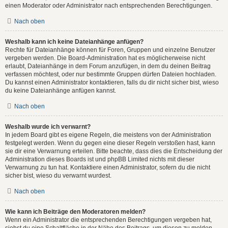
einen Moderator oder Administrator nach entsprechenden Berechtigungen.
Nach oben
Weshalb kann ich keine Dateianhänge anfügen?
Rechte für Dateianhänge können für Foren, Gruppen und einzelne Benutzer
vergeben werden. Die Board-Administration hat es möglicherweise nicht
erlaubt, Dateianhänge in dem Forum anzufügen, in dem du deinen Beitrag
verfassen möchtest, oder nur bestimmte Gruppen dürfen Dateien hochladen.
Du kannst einen Administrator kontaktieren, falls du dir nicht sicher bist, wieso
du keine Dateianhänge anfügen kannst.
Nach oben
Weshalb wurde ich verwarnt?
In jedem Board gibt es eigene Regeln, die meistens von der Administration
festgelegt werden. Wenn du gegen eine dieser Regeln verstoßen hast, kann
sie dir eine Verwarnung erteilen. Bitte beachte, dass dies die Entscheidung der
Administration dieses Boards ist und phpBB Limited nichts mit dieser
Verwarnung zu tun hat. Kontaktiere einen Administrator, sofern du die nicht
sicher bist, wieso du verwarnt wurdest.
Nach oben
Wie kann ich Beiträge den Moderatoren melden?
Wenn ein Administrator die entsprechenden Berechtigungen vergeben hat,
siehst du eine Schaltfläche in der Nähe des Beitrags, um diesen zu melden.