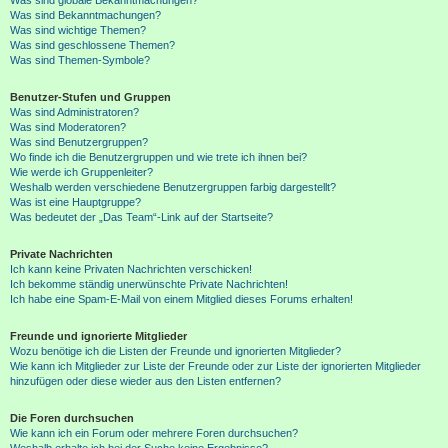
Was sind Bekanntmachungen?
Was sind wichtige Themen?
Was sind geschlossene Themen?
Was sind Themen-Symbole?
Benutzer-Stufen und Gruppen
Was sind Administratoren?
Was sind Moderatoren?
Was sind Benutzergruppen?
Wo finde ich die Benutzergruppen und wie trete ich ihnen bei?
Wie werde ich Gruppenleiter?
Weshalb werden verschiedene Benutzergruppen farbig dargestellt?
Was ist eine Hauptgruppe?
Was bedeutet der „Das Team“-Link auf der Startseite?
Private Nachrichten
Ich kann keine Privaten Nachrichten verschicken!
Ich bekomme ständig unerwünschte Private Nachrichten!
Ich habe eine Spam-E-Mail von einem Mitglied dieses Forums erhalten!
Freunde und ignorierte Mitglieder
Wozu benötige ich die Listen der Freunde und ignorierten Mitglieder?
Wie kann ich Mitglieder zur Liste der Freunde oder zur Liste der ignorierten Mitglieder
hinzufügen oder diese wieder aus den Listen entfernen?
Die Foren durchsuchen
Wie kann ich ein Forum oder mehrere Foren durchsuchen?
Weshalb erhalte ich bei der Suche keine Ergebnisse?