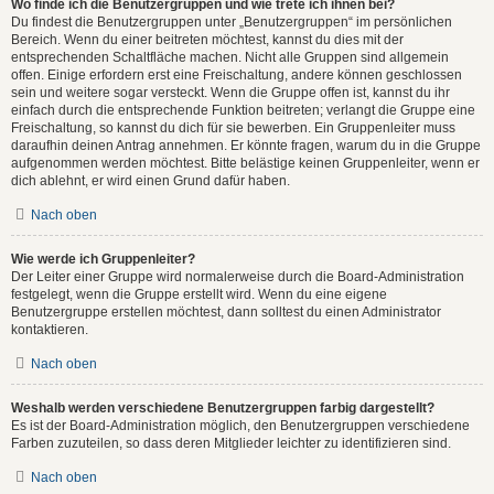
Wo finde ich die Benutzergruppen und wie trete ich ihnen bei?
Du findest die Benutzergruppen unter „Benutzergruppen“ im persönlichen
Bereich. Wenn du einer beitreten möchtest, kannst du dies mit der
entsprechenden Schaltfläche machen. Nicht alle Gruppen sind allgemein
offen. Einige erfordern erst eine Freischaltung, andere können geschlossen
sein und weitere sogar versteckt. Wenn die Gruppe offen ist, kannst du ihr
einfach durch die entsprechende Funktion beitreten; verlangt die Gruppe eine
Freischaltung, so kannst du dich für sie bewerben. Ein Gruppenleiter muss
daraufhin deinen Antrag annehmen. Er könnte fragen, warum du in die Gruppe
aufgenommen werden möchtest. Bitte belästige keinen Gruppenleiter, wenn er
dich ablehnt, er wird einen Grund dafür haben.
Nach oben
Wie werde ich Gruppenleiter?
Der Leiter einer Gruppe wird normalerweise durch die Board-Administration
festgelegt, wenn die Gruppe erstellt wird. Wenn du eine eigene
Benutzergruppe erstellen möchtest, dann solltest du einen Administrator
kontaktieren.
Nach oben
Weshalb werden verschiedene Benutzergruppen farbig dargestellt?
Es ist der Board-Administration möglich, den Benutzergruppen verschiedene
Farben zuzuteilen, so dass deren Mitglieder leichter zu identifizieren sind.
Nach oben