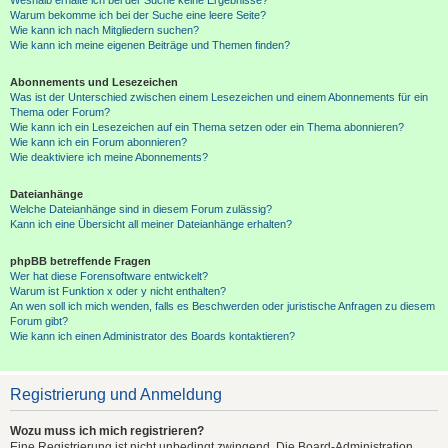
Warum bekomme ich bei der Suche eine leere Seite?
Wie kann ich nach Mitgliedern suchen?
Wie kann ich meine eigenen Beiträge und Themen finden?
Abonnements und Lesezeichen
Was ist der Unterschied zwischen einem Lesezeichen und einem Abonnements für ein
Thema oder Forum?
Wie kann ich ein Lesezeichen auf ein Thema setzen oder ein Thema abonnieren?
Wie kann ich ein Forum abonnieren?
Wie deaktiviere ich meine Abonnements?
Dateianhänge
Welche Dateianhänge sind in diesem Forum zulässig?
Kann ich eine Übersicht all meiner Dateianhänge erhalten?
phpBB betreffende Fragen
Wer hat diese Forensoftware entwickelt?
Warum ist Funktion x oder y nicht enthalten?
An wen soll ich mich wenden, falls es Beschwerden oder juristische Anfragen zu diesem
Forum gibt?
Wie kann ich einen Administrator des Boards kontaktieren?
Registrierung und Anmeldung
Wozu muss ich mich registrieren?
Eine Registrierung ist nicht unbedingt zwingend. Die Board-Administration