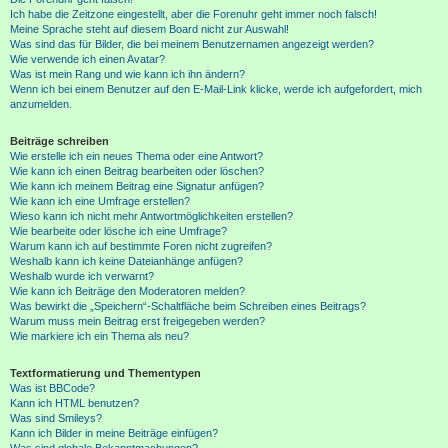
Ich habe die Zeitzone eingestellt, aber die Forenuhr geht immer noch falsch!
Meine Sprache steht auf diesem Board nicht zur Auswahl!
Was sind das für Bilder, die bei meinem Benutzernamen angezeigt werden?
Wie verwende ich einen Avatar?
Was ist mein Rang und wie kann ich ihn ändern?
Wenn ich bei einem Benutzer auf den E-Mail-Link klicke, werde ich aufgefordert, mich
anzumelden.
Beiträge schreiben
Wie erstelle ich ein neues Thema oder eine Antwort?
Wie kann ich einen Beitrag bearbeiten oder löschen?
Wie kann ich meinem Beitrag eine Signatur anfügen?
Wie kann ich eine Umfrage erstellen?
Wieso kann ich nicht mehr Antwortmöglichkeiten erstellen?
Wie bearbeite oder lösche ich eine Umfrage?
Warum kann ich auf bestimmte Foren nicht zugreifen?
Weshalb kann ich keine Dateianhänge anfügen?
Weshalb wurde ich verwarnt?
Wie kann ich Beiträge den Moderatoren melden?
Was bewirkt die „Speichern“-Schaltfläche beim Schreiben eines Beitrags?
Warum muss mein Beitrag erst freigegeben werden?
Wie markiere ich ein Thema als neu?
Textformatierung und Thementypen
Was ist BBCode?
Kann ich HTML benutzen?
Was sind Smileys?
Kann ich Bilder in meine Beiträge einfügen?
Was sind globale Bekanntmachungen?