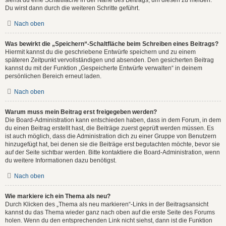
Du wirst dann durch die weiteren Schritte geführt.
Nach oben
Was bewirkt die „Speichern“-Schaltfläche beim Schreiben eines Beitrags?
Hiermit kannst du die geschriebene Entwürfe speichern und zu einem
späteren Zeitpunkt vervollständigen und absenden. Den gesicherten Beitrag
kannst du mit der Funktion „Gespeicherte Entwürfe verwalten“ in deinem
persönlichen Bereich erneut laden.
Nach oben
Warum muss mein Beitrag erst freigegeben werden?
Die Board-Administration kann entschieden haben, dass in dem Forum, in dem
du einen Beitrag erstellt hast, die Beiträge zuerst geprüft werden müssen. Es
ist auch möglich, dass die Administration dich zu einer Gruppe von Benutzern
hinzugefügt hat, bei denen sie die Beiträge erst begutachten möchte, bevor sie
auf der Seite sichtbar werden. Bitte kontaktiere die Board-Administration, wenn
du weitere Informationen dazu benötigst.
Nach oben
Wie markiere ich ein Thema als neu?
Durch Klicken des „Thema als neu markieren“-Links in der Beitragsansicht
kannst du das Thema wieder ganz nach oben auf die erste Seite des Forums
holen. Wenn du den entsprechenden Link nicht siehst, dann ist die Funktion