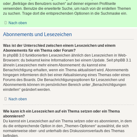
oder „Beiträge des Benutzers suchen“ auf deiner eigenen Profilseite
verwenden. Benutze die erweiterte Suche, um nach von dir erstellen Themen
zu suchen. Trage dort die entsprechenden Optionen in die Suchmaske ein.
Nach oben
Abonnements und Lesezeichen
Was ist der Unterschied zwischen einem Lesezeichen und einem
Abonnements für ein Thema oder Forum?
In phpBB 3.0 funktionierten Lesezeichen ähnlich den Lesezeichen in Web-
Browsern: du bekamst keine Informationen bei einem Update. Seit phpBB 3.1
ähneln Lesezeichen mehr einem Abonnement: du kannst eine
Benachrichtigung erhalten, wenn ein Thema aktualisiert wird. Abonnements
hingegen informieren dich bei einer Aktualisierung eines Themas oder eines
Forums des Boards. Die Benachrichtigungsoptionen für Lesezeichen und
Abonnements können im persönlichen Bereich unter „Benachrichtigungen
einstellen“ geändert werden.
Nach oben
Wie kann ich ein Lesezeichen auf ein Thema setzen oder ein Thema
abonnieren?
Du kannst ein Lesezeichen auf ein Thema setzen oder es abonnieren, in dem
du die entsprechende Option in den „Themen-Optionen“ auswählst, die sich
normalerweise ober- und unterhalb des Diskussionsverlaufs des Themas
befinden.