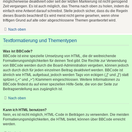
möglicherweise deaktiviert oder seit der letzten Markierung ist nicht genügend
Zeit vergangen. Es ist auch möglich, das Thema nach oben zu holen, indem du
einfach eine Antwort darauf schreibst. Stelle jedoch sicher, dass du die Regeln
dieses Boards beachtest! Es wird meist nicht gerne gesehen, wenn ohne
triftigen Grund auf alte oder abgeschlossene Themen geantwortet wird.
Nach oben
Textformatierung und Thementypen
Was ist BBCode?
BBCode ist eine spezielle Umsetzung von HTML, die dir weitreichende
Formatierungsmöglichkeiten für deinen Text gibt. Die Rechte zur Verwendung
von BBCode werden durch die Board-Administration vergeben, können jedoch
auch durch dich für jeden einzelnen Beitrag deaktiviert werden. BBCode ist
ähnlich wie HTML aufgebaut, jedoch werden Tags von eckigen („[“ und „]“) statt
spitzen („<“ und „>“) Klammern eingeschlossen. Weitere Informationen zu
BBCode findest du auf einer speziellen Hilfe-Seite, die von der Seite zur
Beitragserstellung aus zugänglich ist.
Nach oben
Kann ich HTML benutzen?
Nein, es ist nicht möglich, HTML-Code in Beiträgen zu verwenden. Die meisten
Formatierungsmöglichkeiten, die HTML bietet, können über BBCode erreicht
werden.