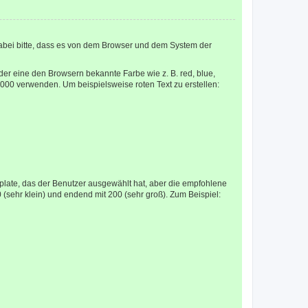
abei bitte, dass es von dem Browser und dem System der
er eine den Browsern bekannte Farbe wie z. B. red, blue,
000 verwenden. Um beispielsweise roten Text zu erstellen:
late, das der Benutzer ausgewählt hat, aber die empfohlene
 (sehr klein) und endend mit 200 (sehr groß). Zum Beispiel: