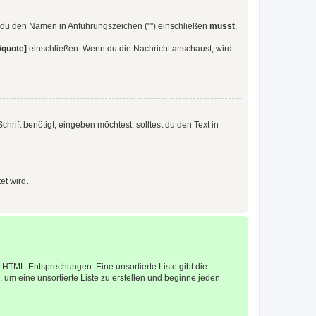
s du den Namen in Anführungszeichen ("") einschließen
musst
,
/quote]
einschließen. Wenn du die Nachricht anschaust, wird
ift benötigt, eingeben möchtest, solltest du den Text in
et wird.
en HTML-Entsprechungen. Eine unsortierte Liste gibt die
, um eine unsortierte Liste zu erstellen und beginne jeden