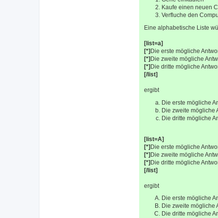
Kaufe einen neuen 
Verfluche den Comput
Eine alphabetische Liste wü
[list=a]
[*]
Die erste mögliche Antwo
[*]
Die zweite mögliche Antw
[*]
Die dritte mögliche Antwo
[/list]
ergibt
Die erste mögliche A
Die zweite mögliche 
Die dritte mögliche A
[list=A]
[*]
Die erste mögliche Antwo
[*]
Die zweite mögliche Antw
[*]
Die dritte mögliche Antwo
[/list]
ergibt
Die erste mögliche A
Die zweite mögliche 
Die dritte mögliche A