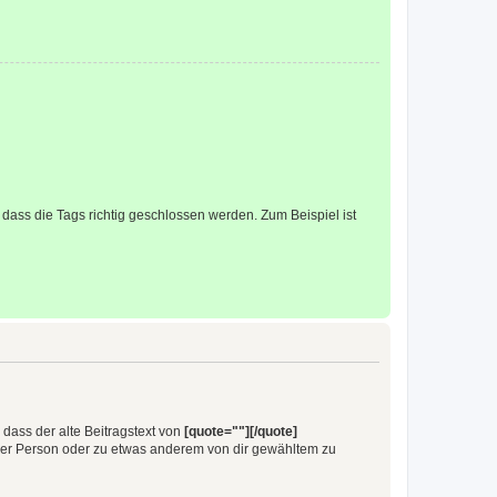
t, dass die Tags richtig geschlossen werden. Zum Beispiel ist
, dass der alte Beitragstext von
[quote=""][/quote]
iner Person oder zu etwas anderem von dir gewähltem zu