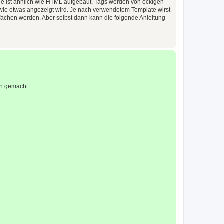
ode ist ähnlich wie HTML aufgebaut, Tags werden von eckigen
d wie etwas angezeigt wird. Je nach verwendetem Template wirst
fachen werden. Aber selbst dann kann die folgende Anleitung
en gemacht: