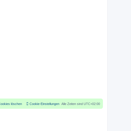
Cookies löschen
Cookie-Einstellungen
Alle Zeiten sind
UTC+02:00