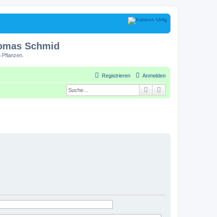
homas Schmid
 Pflanzen.
Registrieren
Anmelden
Suche
Erweiterte Suche