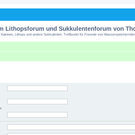
m Lithopsforum und Sukkulentenforum von T
 Kakteen, Lithops und andere Sukkulenten. Treffpunkt für Freunde von Wasserspeichernden
u.