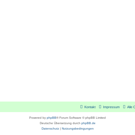
Kontakt
Impressum
Alle 
Powered by
phpBB
® Forum Software © phpBB Limited
Deutsche Übersetzung durch
phpBB.de
Datenschutz
|
Nutzungsbedingungen