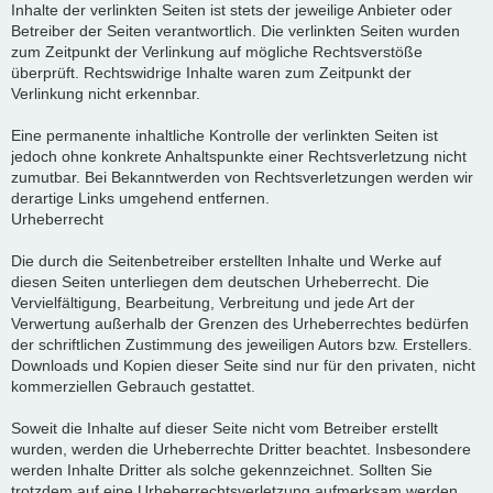
Inhalte der verlinkten Seiten ist stets der jeweilige Anbieter oder
Betreiber der Seiten verantwortlich. Die verlinkten Seiten wurden
zum Zeitpunkt der Verlinkung auf mögliche Rechtsverstöße
überprüft. Rechtswidrige Inhalte waren zum Zeitpunkt der
Verlinkung nicht erkennbar.
Eine permanente inhaltliche Kontrolle der verlinkten Seiten ist
jedoch ohne konkrete Anhaltspunkte einer Rechtsverletzung nicht
zumutbar. Bei Bekanntwerden von Rechtsverletzungen werden wir
derartige Links umgehend entfernen.
Urheberrecht
Die durch die Seitenbetreiber erstellten Inhalte und Werke auf
diesen Seiten unterliegen dem deutschen Urheberrecht. Die
Vervielfältigung, Bearbeitung, Verbreitung und jede Art der
Verwertung außerhalb der Grenzen des Urheberrechtes bedürfen
der schriftlichen Zustimmung des jeweiligen Autors bzw. Erstellers.
Downloads und Kopien dieser Seite sind nur für den privaten, nicht
kommerziellen Gebrauch gestattet.
Soweit die Inhalte auf dieser Seite nicht vom Betreiber erstellt
wurden, werden die Urheberrechte Dritter beachtet. Insbesondere
werden Inhalte Dritter als solche gekennzeichnet. Sollten Sie
trotzdem auf eine Urheberrechtsverletzung aufmerksam werden,