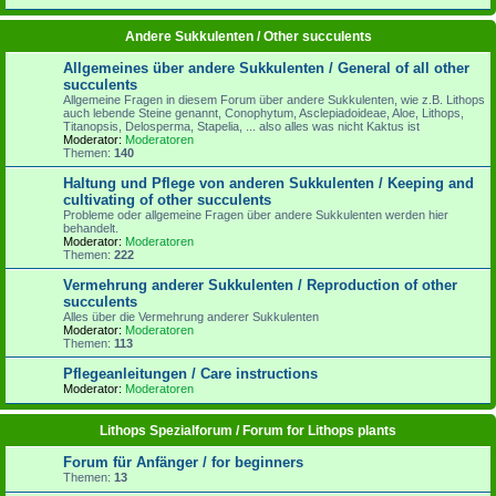
Andere Sukkulenten / Other succulents
Allgemeines über andere Sukkulenten / General of all other
succulents
Allgemeine Fragen in diesem Forum über andere Sukkulenten, wie z.B. Lithops
auch lebende Steine genannt, Conophytum, Asclepiadoideae, Aloe, Lithops,
Titanopsis, Delosperma, Stapelia, ... also alles was nicht Kaktus ist
Moderator:
Moderatoren
Themen:
140
Haltung und Pflege von anderen Sukkulenten / Keeping and
cultivating of other succulents
Probleme oder allgemeine Fragen über andere Sukkulenten werden hier
behandelt.
Moderator:
Moderatoren
Themen:
222
Vermehrung anderer Sukkulenten / Reproduction of other
succulents
Alles über die Vermehrung anderer Sukkulenten
Moderator:
Moderatoren
Themen:
113
Pflegeanleitungen / Care instructions
Moderator:
Moderatoren
Lithops Spezialforum / Forum for Lithops plants
Forum für Anfänger / for beginners
Themen:
13