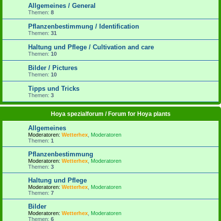
Allgemeines / General
Themen:
8
Pflanzenbestimmung / Identification
Themen:
31
Haltung und Pflege / Cultivation and care
Themen:
10
Bilder / Pictures
Themen:
10
Tipps und Tricks
Themen:
3
Hoya spezialforum / Forum for Hoya plants
Allgemeines
Moderatoren:
Wetterhex
,
Moderatoren
Themen:
1
Pflanzenbestimmung
Moderatoren:
Wetterhex
,
Moderatoren
Themen:
3
Haltung und Pflege
Moderatoren:
Wetterhex
,
Moderatoren
Themen:
7
Bilder
Moderatoren:
Wetterhex
,
Moderatoren
Themen:
6