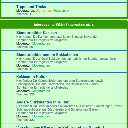
Tipps und Tricks
Moderatoren:
Wetterhex
,
Moderatoren
Themen:
1
interessante Bilder / interesting pic´s
Standortbilder Kakteen
Hier kannst Du Kakteen am natürlichen Standort bewundern.
Sichtbar nur für registrierte Mitglieder
Moderator:
Moderatoren
Themen:
55
Standortbilder andere Sukkulenten
Hier kannst Du andere Sukkulenten am natürlichen Standort bewundern.
Sichtbar nur für registrierte Mitglieder
Moderator:
Moderatoren
Themen:
11
Kakteen in Kultur
Hier findest Du Kakteenbilder aus unseren Sammlungen, sowie
Schnappschüsse aus Gärtnereien und Botanischen Gärten.
Sichtbar nur für registrierte Mitglieder.
Moderator:
Moderatoren
Themen:
320
Andere Sukkulenten in Kultur
Hier findest Du Bilder anderer Sukkulenten aus unseren Sammlungen, sowie
Schnappschüsse aus Gärtnereien und Botanischen Gärten.
Sichtbar nur für registrierte Mitglieder.
Moderator:
Moderatoren
Themen:
322
Verschiedene Pflanzen in Kultur und am Standort